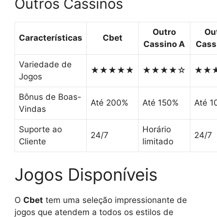
Outros Cassinos
Outro
Ou
Características
Cbet
Cassino A
Cass
Variedade de
★★★★★
★★★★☆
★★
Jogos
Bônus de Boas-
Até 200%
Até 150%
Até 
Vindas
Suporte ao
Horário
24/7
24/7
Cliente
limitado
Jogos Disponíveis
O
Cbet
tem uma seleção impressionante de
jogos que atendem a todos os estilos de