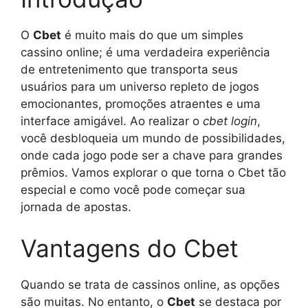
O
Cbet
é muito mais do que um simples
cassino online; é uma verdadeira experiência
de entretenimento que transporta seus
usuários para um universo repleto de jogos
emocionantes, promoções atraentes e uma
interface amigável. Ao realizar o
cbet login
,
você desbloqueia um mundo de possibilidades,
onde cada jogo pode ser a chave para grandes
prêmios. Vamos explorar o que torna o Cbet tão
especial e como você pode começar sua
jornada de apostas.
Vantagens do Cbet
Quando se trata de cassinos online, as opções
são muitas. No entanto, o
Cbet
se destaca por