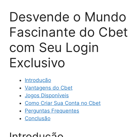
Desvende o Mundo
Fascinante do Cbet
com Seu Login
Exclusivo
Introdução
Vantagens do Cbet
Jogos Disponíveis
Como Criar Sua Conta no Cbet
Perguntas Frequentes
Conclusão
Introdução