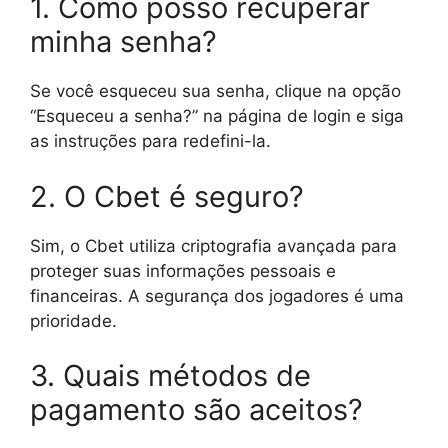
1. Como posso recuperar
minha senha?
Se você esqueceu sua senha, clique na opção
“Esqueceu a senha?” na página de login e siga
as instruções para redefini-la.
2. O Cbet é seguro?
Sim, o Cbet utiliza criptografia avançada para
proteger suas informações pessoais e
financeiras. A segurança dos jogadores é uma
prioridade.
3. Quais métodos de
pagamento são aceitos?