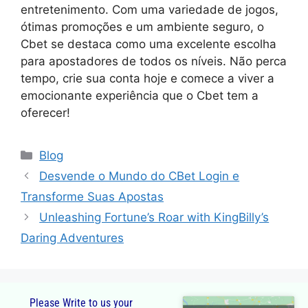
entretenimento. Com uma variedade de jogos,
ótimas promoções e um ambiente seguro, o
Cbet se destaca como uma excelente escolha
para apostadores de todos os níveis. Não perca
tempo, crie sua conta hoje e comece a viver a
emocionante experiência que o Cbet tem a
oferecer!
Blog
Desvende o Mundo do CBet Login e
Transforme Suas Apostas
Unleashing Fortune’s Roar with KingBilly’s
Daring Adventures
Please Write to us your