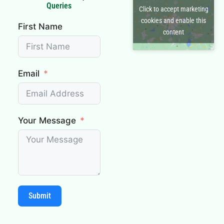
Q
u
e
r
i
e
s
Click to accept marketing
cookies and enable this
First Name
content
Email
Your Message
Submit