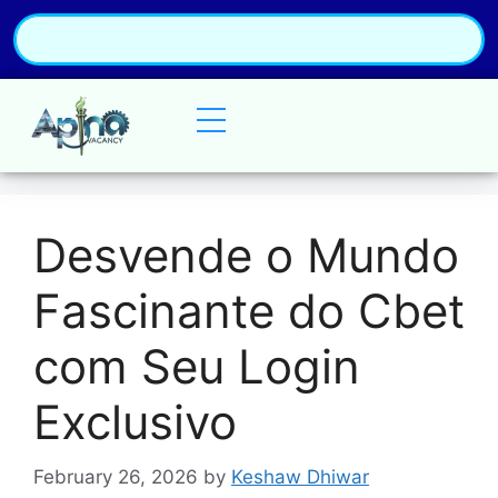
Desvende o Mundo
Fascinante do Cbet
com Seu Login
Exclusivo
February 26, 2026
by
Keshaw Dhiwar