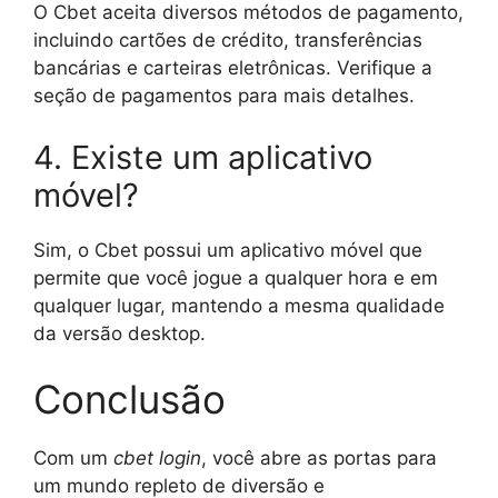
O Cbet aceita diversos métodos de pagamento,
incluindo cartões de crédito, transferências
bancárias e carteiras eletrônicas. Verifique a
seção de pagamentos para mais detalhes.
4. Existe um aplicativo
móvel?
Sim, o Cbet possui um aplicativo móvel que
permite que você jogue a qualquer hora e em
qualquer lugar, mantendo a mesma qualidade
da versão desktop.
Conclusão
Com um
cbet login
, você abre as portas para
um mundo repleto de diversão e