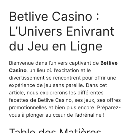
Betlive Casino :
L’Univers Enivrant
du Jeu en Ligne
Bienvenue dans l’univers captivant de
Betlive
Casino
, un lieu où l’excitation et le
divertissement se rencontrent pour offrir une
expérience de jeu sans pareille. Dans cet
article, nous explorerons les différentes
facettes de Betlive Casino, ses jeux, ses offres
promotionnelles et bien plus encore. Préparez-
vous à plonger au cœur de l’adrénaline !
Table des Matières