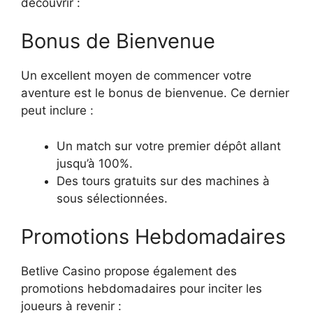
découvrir :
Bonus de Bienvenue
Un excellent moyen de commencer votre
aventure est le bonus de bienvenue. Ce dernier
peut inclure :
Un match sur votre premier dépôt allant
jusqu’à 100%.
Des tours gratuits sur des machines à
sous sélectionnées.
Promotions Hebdomadaires
Betlive Casino propose également des
promotions hebdomadaires pour inciter les
joueurs à revenir :