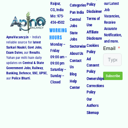
Raipur,
our Latest
Policy
Categories
CG, India
Job
Disclaimer
Pan India
Mo: 975-
Vacancies,
Terms of
Central
456-4502
Receive
Use
Jobs
Accurate
WORKING
Affiliate
State
Notification,
HOURS
ApnaVacancy.in
– India’s
Disclosure
Jobs
and more.
reliable source for
latest
Monday –
Cookies
Sectorwise
Email
Sarkari Naukri
,
Govt Jobs
,
Friday
Policy
Exam Dates
, aur
Results
.
About Us
09:00 am –
Yahan par milti hain daily
Ad
Contact
09:00 pm
updates on
Central & State
Consent
Us
Government Jobs
,
Railway
,
Saturday –
Policy
Banking
,
Defence
,
SSC
,
UPSC
,
Blog
Sunday –
Subscribe
Ownerships
aur
Police Bharti
.
Help
Closed
Corrections
Center
Policy
Our
Authors
Sitemap