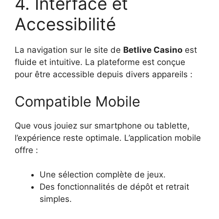
4. Interface et
Accessibilité
La navigation sur le site de
Betlive Casino
est
fluide et intuitive. La plateforme est conçue
pour être accessible depuis divers appareils :
Compatible Mobile
Que vous jouiez sur smartphone ou tablette,
l’expérience reste optimale. L’application mobile
offre :
Une sélection complète de jeux.
Des fonctionnalités de dépôt et retrait
simples.