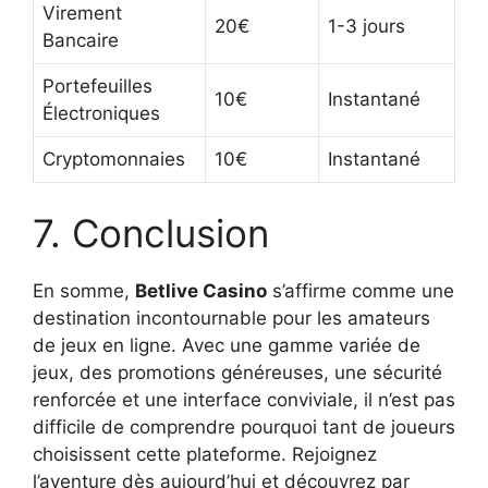
Virement
20€
1-3 jours
Bancaire
Portefeuilles
10€
Instantané
Électroniques
Cryptomonnaies
10€
Instantané
7. Conclusion
En somme,
Betlive Casino
s’affirme comme une
destination incontournable pour les amateurs
de jeux en ligne. Avec une gamme variée de
jeux, des promotions généreuses, une sécurité
renforcée et une interface conviviale, il n’est pas
difficile de comprendre pourquoi tant de joueurs
choisissent cette plateforme. Rejoignez
l’aventure dès aujourd’hui et découvrez par