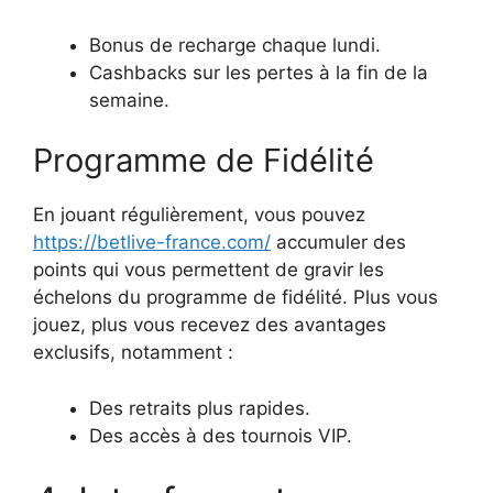
Bonus de recharge chaque lundi.
Cashbacks sur les pertes à la fin de la
semaine.
Programme de Fidélité
En jouant régulièrement, vous pouvez
https://betlive-france.com/
accumuler des
points qui vous permettent de gravir les
échelons du programme de fidélité. Plus vous
jouez, plus vous recevez des avantages
exclusifs, notamment :
Des retraits plus rapides.
Des accès à des tournois VIP.