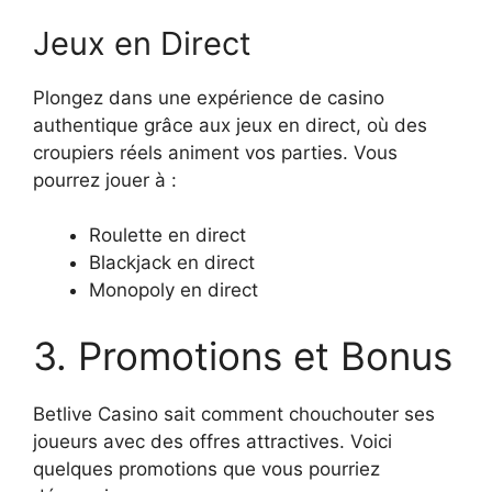
Jeux en Direct
Plongez dans une expérience de casino
authentique grâce aux jeux en direct, où des
croupiers réels animent vos parties. Vous
pourrez jouer à :
Roulette en direct
Blackjack en direct
Monopoly en direct
3. Promotions et Bonus
Betlive Casino sait comment chouchouter ses
joueurs avec des offres attractives. Voici
quelques promotions que vous pourriez