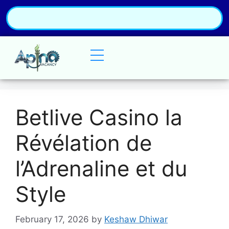
Betlive Casino la
Révélation de
l’Adrenaline et du
Style
February 17, 2026
by
Keshaw Dhiwar