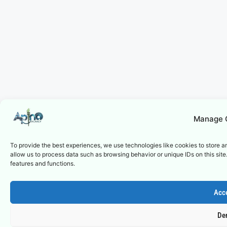
Manage 
To provide the best experiences, we use technologies like cookies to store a
allow us to process data such as browsing behavior or unique IDs on this sit
features and functions.
Acc
De