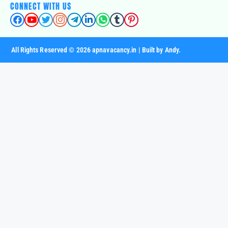
CONNECT WITH US
All Rights Reserved © 2026 apnavacancy.in | Built by Andy.