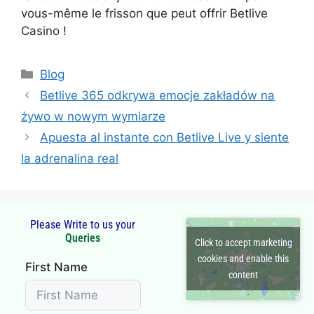
vous-même le frisson que peut offrir Betlive
Casino !
Blog
Betlive 365 odkrywa emocje zakładów na
żywo w nowym wymiarze
Apuesta al instante con Betlive Live y siente
la adrenalina real
Please Write to us your
Q
u
e
r
i
e
s
Click to accept marketing
cookies and enable this
First Name
content