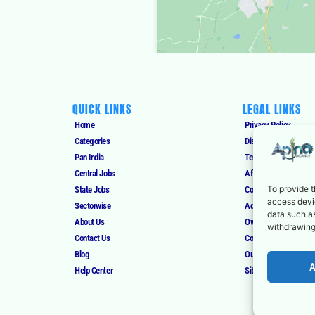
QUICK LINKS
LEGAL LINKS
Home
Privacy Policy
Categories
Disclaimer
Pan India
Terms of Use
Central Jobs
Affiliate Disclosure
To provide t
State Jobs
Cookies Policy
access devic
Sectorwise
Ad Consent Policy
data such as
About Us
Ownerships
withdrawing
Contact Us
Corrections Policy
Blog
Our Authors
A
Help Center
Sitemap