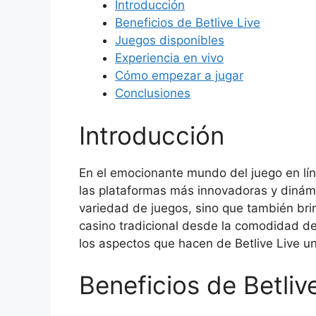
Introducción
Beneficios de Betlive Live
Juegos disponibles
Experiencia en vivo
Cómo empezar a jugar
Conclusiones
Introducción
En el emocionante mundo del juego en lí
las plataformas más innovadoras y dinámi
variedad de juegos, sino que también brin
casino tradicional desde la comodidad de
los aspectos que hacen de Betlive Live un
Beneficios de Betliv