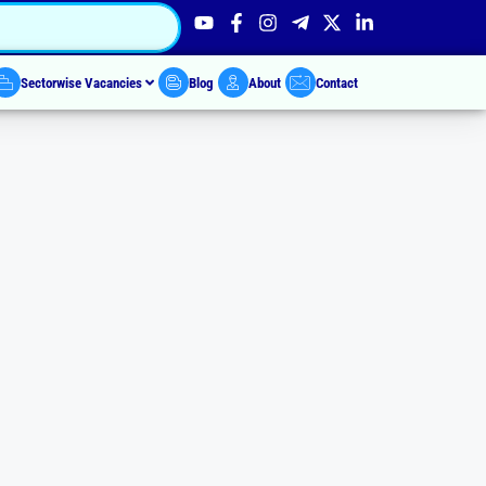
Sectorwise Vacancies
Blog
About
Contact