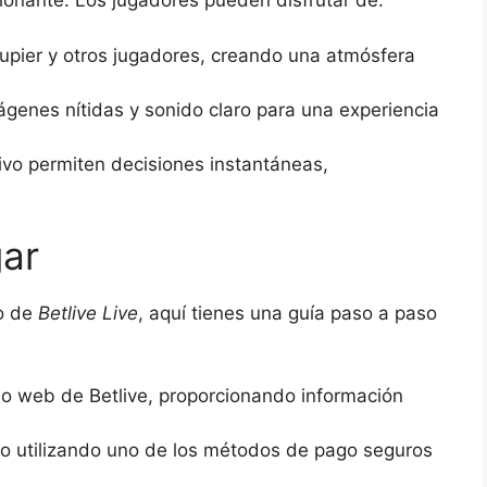
onante. Los jugadores pueden disfrutar de:
upier y otros jugadores, creando una atmósfera
genes nítidas y sonido claro para una experiencia
vo permiten decisiones instantáneas,
ar
do de
Betlive Live
, aquí tienes una guía paso a paso
io web de Betlive, proporcionando información
to utilizando uno de los métodos de pago seguros