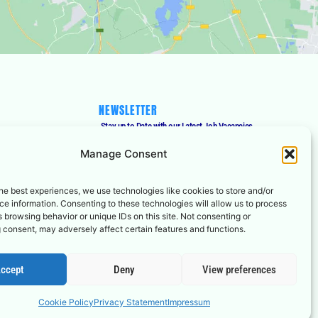
NEWSLETTER
Stay up to Date with our Latest Job Vacancies,
Receive Accurate Notification, and more.
Manage Consent
Email
he best experiences, we use technologies like cookies to store and/or
e information. Consenting to these technologies will allow us to process
 browsing behavior or unique IDs on this site. Not consenting or
Subscribe
 consent, may adversely affect certain features and functions.
ccept
Deny
View preferences
Cookie Policy
Privacy Statement
Impressum