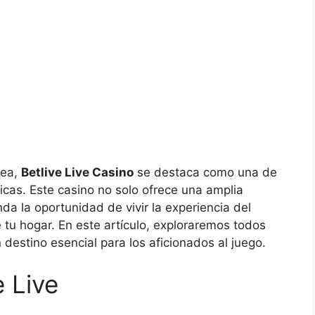
nea,
Betlive Live Casino
se destaca como una de
cas. Este casino no solo ofrece una amplia
da la oportunidad de vivir la experiencia del
 tu hogar. En este artículo, exploraremos todos
 destino esencial para los aficionados al juego.
e Live