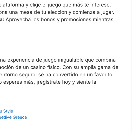
lataforma y elige el juego que más te interese.
ona una mesa de tu elección y comienza a jugar.
a:
Aprovecha los bonos y promociones mientras
na experiencia de juego inigualable que combina
moción de un casino físico. Con su amplia gama de
 entorno seguro, se ha convertido en un favorito
o esperes más, ¡regístrate hoy y siente la
u Style
etlive Greece