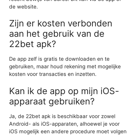
de website.
Zijn er kosten verbonden
aan het gebruik van de
22bet apk?
De app zelf is gratis te downloaden en te
gebruiken, maar houd rekening met mogelijke
kosten voor transacties en inzetten.
Kan ik de app op mijn iOS-
apparaat gebruiken?
Ja, de 22bet apk is beschikbaar voor zowel
Android- als iOS-apparaten, alhoewel je voor
iOS mogelijk een andere procedure moet volgen