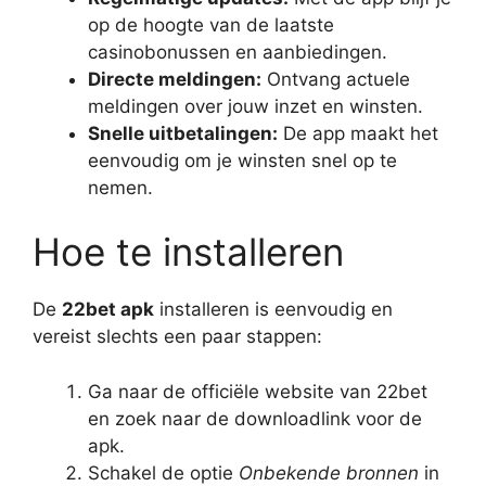
op de hoogte van de laatste
casinobonussen en aanbiedingen.
Directe meldingen:
Ontvang actuele
meldingen over jouw inzet en winsten.
Snelle uitbetalingen:
De app maakt het
eenvoudig om je winsten snel op te
nemen.
Hoe te installeren
De
22bet apk
installeren is eenvoudig en
vereist slechts een paar stappen:
Ga naar de officiële website van 22bet
en zoek naar de downloadlink voor de
apk.
Schakel de optie
Onbekende bronnen
in