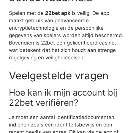
Spelen met de
22bet apk
is veilig. De app
maakt gebruik van geavanceerde
encryptietechnologie en de persoonlijke
gegevens van spelers worden altijd beschermd.
Bovendien is 22bet een gelicentieerd casino,
wat betekent dat het zich houdt aan strenge
regelgeving en veiligheidseisen.
Veelgestelde vragen
Hoe kan ik mijn account bij
22bet verifiëren?
Je moet een aantal identificatiedocumenten
indienen zoals een identiteitsbewijs en een
recent bewijs van adres. Dit kan via de app of