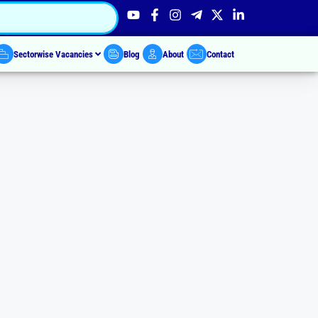
Sectorwise Vacancies
Blog
About
Contact