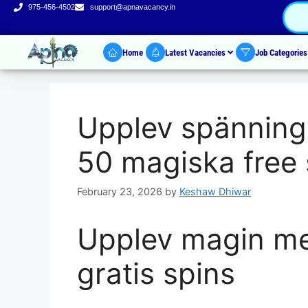
975-456-4502
support@apnavacancy.in
Home
Latest Vacancies
Job Categorie
Upplev spänning
50 magiska free 
February 23, 2026
by
Keshaw Dhiwar
Upplev magin me
gratis spins