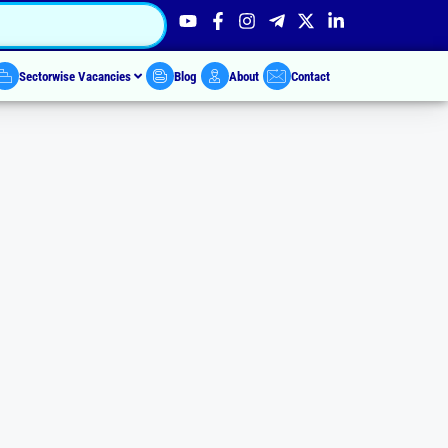
Sectorwise Vacancies
Blog
About
Contact