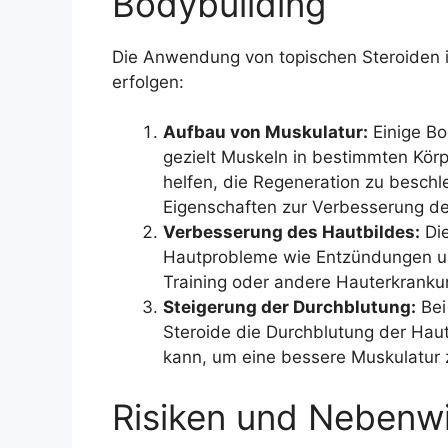
Bodybuilding
Die Anwendung von topischen Steroiden 
erfolgen:
Aufbau von Muskulatur:
Einige Bo
gezielt Muskeln in bestimmten Kör
helfen, die Regeneration zu besc
Eigenschaften zur Verbesserung d
Verbesserung des Hautbildes:
Die
Hautprobleme wie Entzündungen un
Training oder andere Hauterkranku
Steigerung der Durchblutung:
Bei
Steroide die Durchblutung der Haut
kann, um eine bessere Muskulatur 
Risiken und Nebenw