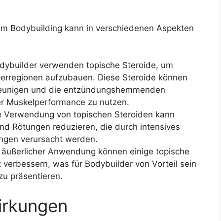
im Bodybuilding kann in verschiedenen Aspekten
dybuilder verwenden topische Steroide, um
perregionen aufzubauen. Diese Steroide können
hleunigen und die entzündungshemmenden
er Muskelperformance zu nutzen.
 Verwendung von topischen Steroiden kann
d Rötungen reduzieren, die durch intensives
ngen verursacht werden.
 äußerlicher Anwendung können einige topische
 verbessern, was für Bodybuilder von Vorteil sein
zu präsentieren.
irkungen