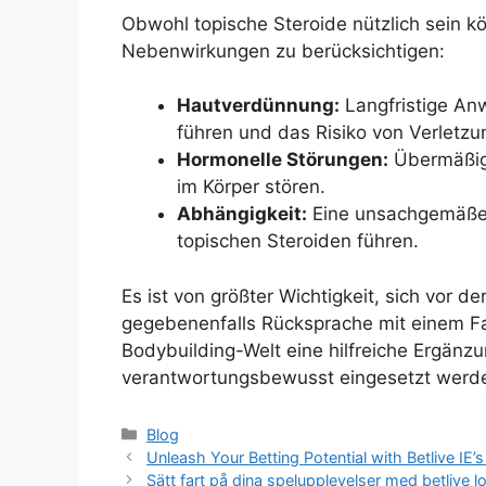
Obwohl topische Steroide nützlich sein kön
Nebenwirkungen zu berücksichtigen:
Hautverdünnung:
Langfristige An
führen und das Risiko von Verletz
Hormonelle Störungen:
Übermäßige
im Körper stören.
Abhängigkeit:
Eine unsachgemäße 
topischen Steroiden führen.
Es ist von größter Wichtigkeit, sich vor
gegebenenfalls Rücksprache mit einem Fa
Bodybuilding-Welt eine hilfreiche Ergänzu
verantwortungsbewusst eingesetzt werd
Blog
Unleash Your Betting Potential with Betlive IE’s
Sätt fart på dina spelupplevelser med betlive l