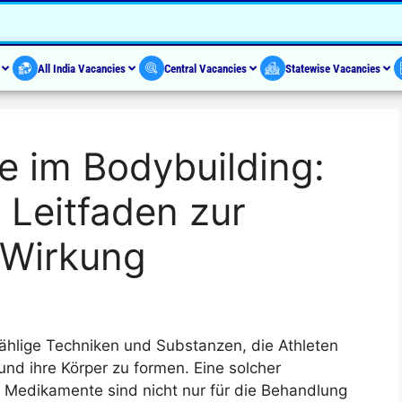
s
All India Vacancies
Central Vacancies
Statewise Vacancies
e im Bodybuilding:
 Leitfaden zur
Wirkung
zählige Techniken und Substanzen, die Athleten
und ihre Körper zu formen. Eine solcher
e Medikamente sind nicht nur für die Behandlung