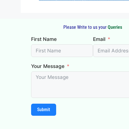
Please Write to us your
First Name
Email
Your Message
Submit