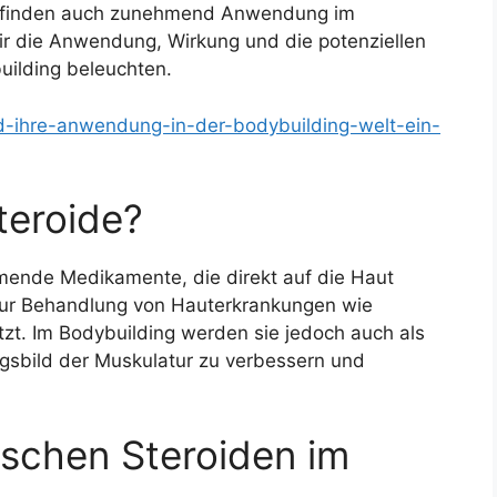
n finden auch zunehmend Anwendung im
ir die Anwendung, Wirkung und die potenziellen
uilding beleuchten.
nd-ihre-anwendung-in-der-bodybuilding-welt-ein-
teroide?
ende Medikamente, die direkt auf die Haut
zur Behandlung von Hauterkrankungen wie
tzt. Im Bodybuilding werden sie jedoch auch als
ngsbild der Muskulatur zu verbessern und
schen Steroiden im