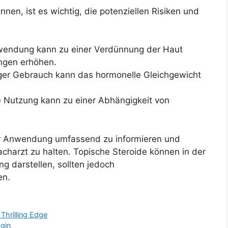
nen, ist es wichtig, die potenziellen Risiken und
wendung kann zu einer Verdünnung der Haut
ungen erhöhen.
r Gebrauch kann das hormonelle Gleichgewicht
Nutzung kann zu einer Abhängigkeit von
 der Anwendung umfassend zu informieren und
charzt zu halten. Topische Steroide können in der
ng darstellen, sollten jedoch
en.
 Thrilling Edge
ogin