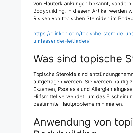
von Hauterkrankungen bekannt, sonder
Bodybuilding. In diesem Artikel werden w
Risiken von topischen Steroiden im Bodyb
https://qlinkon.com/topische-steroide-u
umfassender-leitfaden/
Was sind topische S
Topische Steroide sind entzündungshemm
aufgetragen werden. Sie werden häufig 
Ekzemen, Psoriasis und Allergien eingese
Hilfsmittel verwendet, um das Erscheinu
bestimmte Hautprobleme minimieren.
Anwendung von topi