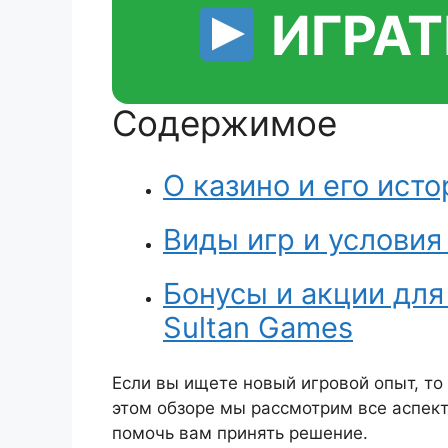
ИГРАТ
Содержимое
О казино и его исто
Виды игр и условия
Бонусы и акции для
Sultan Games
Если вы ищете новый игровой опыт, то 
этом обзоре мы рассмотрим все аспект
помочь вам принять решение.