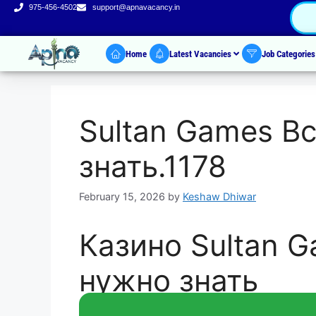
975-456-4502
support@apnavacancy.in
Home
Latest Vacancies
Job Categorie
Sultan Games В
знать.1178
February 15, 2026
by
Keshaw Dhiwar
Казино Sultan G
нужно знать