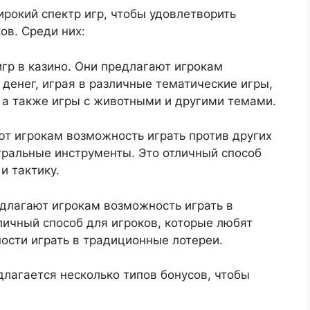
ирокий спектр игр, чтобы удовлетворить
ов. Среди них:
игр в казино. Они предлагают игрокам
денег, играя в различные тематические игры,
, а также игры с животными и другими темами.
ют игрокам возможность играть против других
игральные инструменты. Это отличный способ
и тактику.
едлагают игрокам возможность играть в
тличный способ для игроков, которые любят
ности играть в традиционные лотереи.
длагается несколько типов бонусов, чтобы