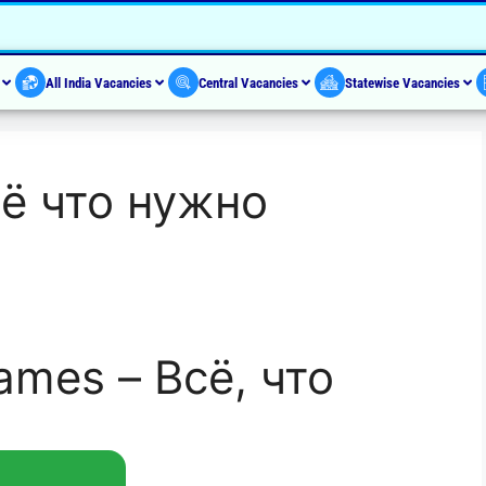
s
All India Vacancies
Central Vacancies
Statewise Vacancies
сё что нужно
ames – Всё, что