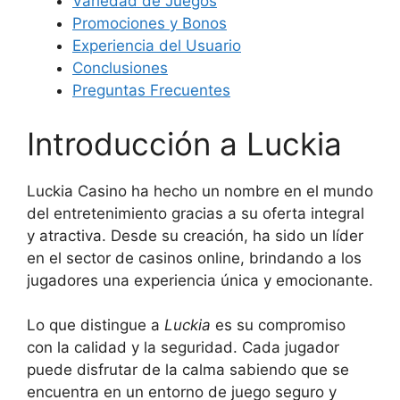
Variedad de Juegos
Promociones y Bonos
Experiencia del Usuario
Conclusiones
Preguntas Frecuentes
Introducción a Luckia
Luckia Casino ha hecho un nombre en el mundo
del entretenimiento gracias a su oferta integral
y atractiva. Desde su creación, ha sido un líder
en el sector de casinos online, brindando a los
jugadores una experiencia única y emocionante.
Lo que distingue a
Luckia
es su compromiso
con la calidad y la seguridad. Cada jugador
puede disfrutar de la calma sabiendo que se
encuentra en un entorno de juego seguro y