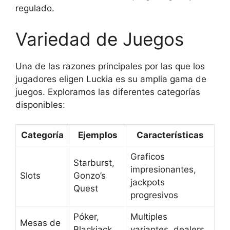
regulado.
Variedad de Juegos
Una de las razones principales por las que los
jugadores eligen Luckia es su amplia gama de
juegos. Exploramos las diferentes categorías
disponibles:
Categoría
Ejemplos
Características
Graficos
Starburst,
impresionantes,
Slots
Gonzo’s
jackpots
Quest
progresivos
Póker,
Multiples
Mesas de
Blackjack,
variantes, dealers