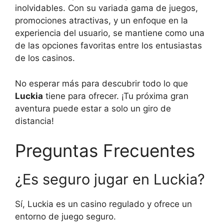
inolvidables. Con su variada gama de juegos,
promociones atractivas, y un enfoque en la
experiencia del usuario, se mantiene como una
de las opciones favoritas entre los entusiastas
de los casinos.
No esperar más para descubrir todo lo que
Luckia
tiene para ofrecer. ¡Tu próxima gran
aventura puede estar a solo un giro de
distancia!
Preguntas Frecuentes
¿Es seguro jugar en Luckia?
Sí, Luckia es un casino regulado y ofrece un
entorno de juego seguro.