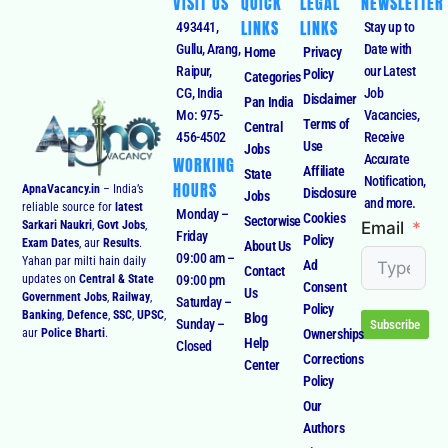
VISIT US
QUICK
LEGAL
NEWSLETTER
LINKS
LINKS
493441,
Stay up to
Gullu, Arang,
Date with
Home
Privacy
Raipur,
our Latest
Policy
Categories
CG, India
Job
Disclaimer
Pan India
Mo: 975-
Vacancies,
Terms of
Central
456-4502
Receive
Use
Jobs
Accurate
WORKING
Affiliate
State
Notification,
HOURS
ApnaVacancy.in
– India’s
Disclosure
Jobs
and more.
reliable source for
latest
Monday –
Cookies
Sectorwise
Email
Sarkari Naukri
,
Govt Jobs
,
Friday
Policy
Exam Dates
, aur
Results
.
About Us
09:00 am –
Yahan par milti hain daily
Ad
Contact
09:00 pm
updates on
Central & State
Consent
Us
Government Jobs
,
Railway
,
Saturday –
Policy
Banking
,
Defence
,
SSC
,
UPSC
,
Blog
Sunday –
Subscribe
Ownerships
aur
Police Bharti
.
Help
Closed
Corrections
Center
Policy
Our
Authors