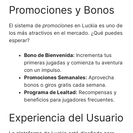
Promociones y Bonos
El sistema de
promociones
en Luckia es uno de
los más atractivos en el mercado. ¿Qué puedes
esperar?
Bono de Bienvenida:
Incrementa tus
primeras jugadas y comienza tu aventura
con un impulso.
Promociones Semanales:
Aprovecha
bonos o giros gratis cada semana.
Programa de Lealtad:
Recompensas y
beneficios para jugadores frecuentes.
Experiencia del Usuario