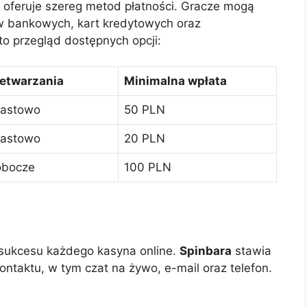
oferuje szereg metod płatności. Gracze mogą
w bankowych, kart kredytowych oraz
to przegląd dostępnych opcji:
etwarzania
Minimalna wpłata
iastowo
50 PLN
iastowo
20 PLN
robocze
100 PLN
a sukcesu każdego kasyna online.
Spinbara
stawia
kontaktu, w tym czat na żywo, e-mail oraz telefon.