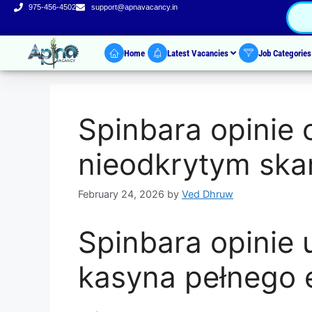
975-456-4502
support@apnavacancy.in
Home
Latest Vacancies
Job Categorie
Spinbara opinie 
nieodkrytym skar
February 24, 2026
by
Ved Dhruw
Spinbara opinie 
kasyna pełnego 