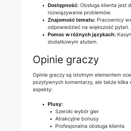
Dostępność:
Obsługa klienta jest 
rozwiązywanie problemów.
Znajomość tematu:
Pracownicy wsp
odpowiedzieć na większość pytań.
Pomoc w różnych językach:
Kasyno
dodatkowym atutem.
Opinie graczy
Opinie graczy są istotnym elementem oc
pozytywnych komentarzy, ale także kilka
aspekty:
Plusy:
Szeroki wybór gier
Atrakcyjne bonusy
Profesjonalna obsługa klienta