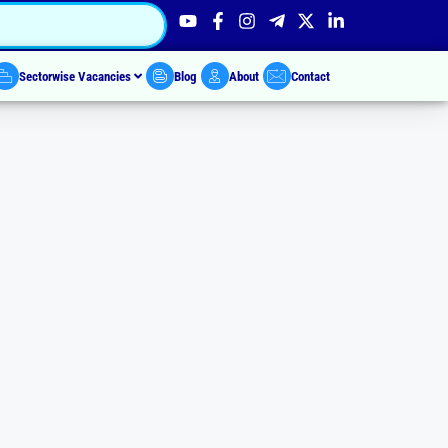
Sectorwise Vacancies
Blog
About
Contact