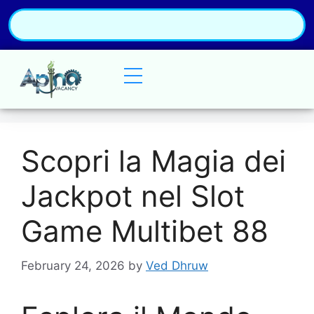
Scopri la Magia dei
Jackpot nel Slot
Game Multibet 88
February 24, 2026
by
Ved Dhruw