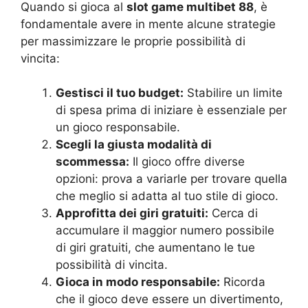
Quando si gioca al
slot game multibet 88
, è
fondamentale avere in mente alcune strategie
per massimizzare le proprie possibilità di
vincita:
Gestisci il tuo budget:
Stabilire un limite
di spesa prima di iniziare è essenziale per
un gioco responsabile.
Scegli la giusta modalità di
scommessa:
Il gioco offre diverse
opzioni: prova a variarle per trovare quella
che meglio si adatta al tuo stile di gioco.
Approfitta dei giri gratuiti:
Cerca di
accumulare il maggior numero possibile
di giri gratuiti, che aumentano le tue
possibilità di vincita.
Gioca in modo responsabile:
Ricorda
che il gioco deve essere un divertimento,