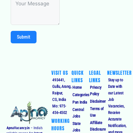
Submit
VISIT US
QUICK
LEGAL
NEWSLETTER
LINKS
LINKS
493441,
Stay up to
Gullu, Arang,
Date with
Home
Privacy
Raipur,
our Latest
Policy
Categories
CG, India
Job
Disclaimer
Pan India
Mo: 975-
Vacancies,
Terms of
Central
456-4502
Receive
Use
Jobs
Accurate
WORKING
Affiliate
State
Notification,
HOURS
ApnaVacancy.in
– India’s
Disclosure
Jobs
and more.