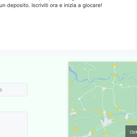
n deposito. Iscriviti ora e inizia a giocare!
Clic