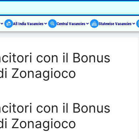
s
All India Vacancies
Central Vacancies
Statewise Vacancies
ncitori con il Bonus
di Zonagioco
ncitori con il Bonus
di Zonagioco