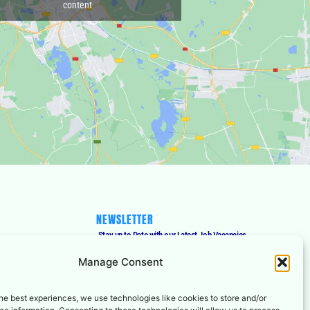
content
NEWSLETTER
Stay up to Date with our Latest Job Vacancies,
Receive Accurate Notification, and more.
Manage Consent
Email
he best experiences, we use technologies like cookies to store and/or