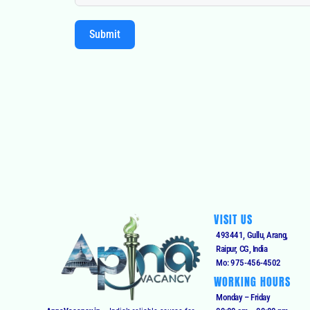
Submit
VISIT US
493441, Gullu, Arang,
Raipur, CG, India
Mo: 975-456-4502
WORKING HOURS
Monday – Friday