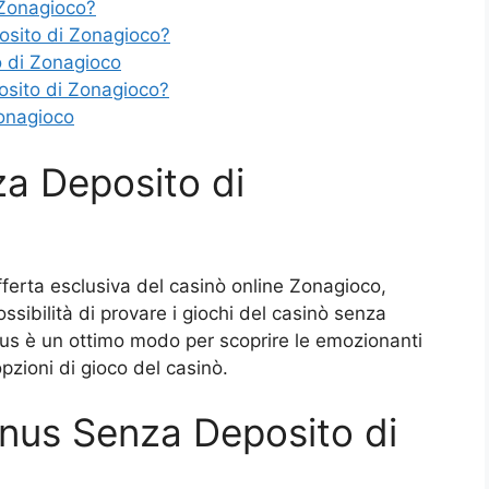
 Zonagioco?
osito di Zonagioco?
 di Zonagioco
sito di Zonagioco?
onagioco
za Deposito di
fferta esclusiva del casinò online Zonagioco,
ossibilità di provare i giochi del casinò senza
us è un ottimo modo per scoprire le emozionanti
opzioni di gioco del casinò.
nus Senza Deposito di