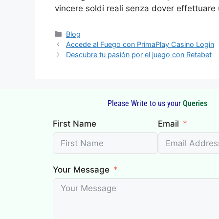
vincere soldi reali senza dover effettuare u
Blog
Accede al Fuego con PrimaPlay Casino Login
Descubre tu pasión por el juego con Retabet
Please Write to us your
Q
u
e
r
i
e
s
First Name
Email
Your Message