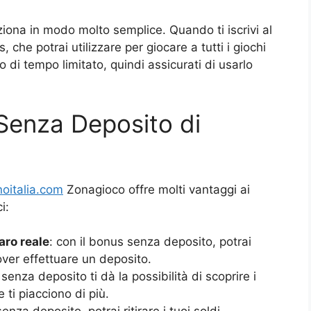
iona in modo molto semplice. Quando ti iscrivi al
 che potrai utilizzare per giocare a tutti i giochi
o di tempo limitato, quindi assicurati di usarlo
Senza Deposito di
oitalia.com
Zonagioco offre molti vantaggi ai
i:
aro reale
: con il bonus senza deposito, potrai
over effettuare un deposito.
 senza deposito ti dà la possibilità di scoprire i
 ti piacciono di più.