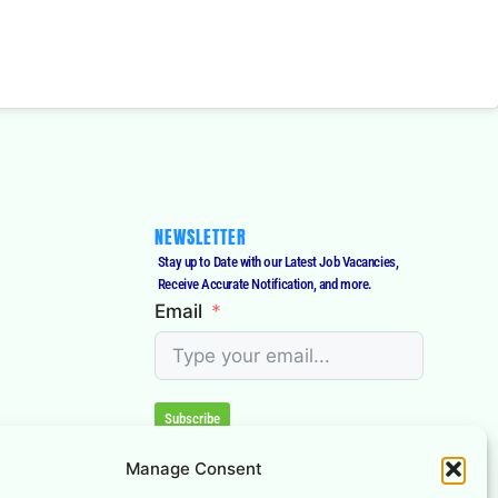
NEWSLETTER
Stay up to Date with our Latest Job Vacancies,
Receive Accurate Notification, and more.
Email
Subscribe
Manage Consent