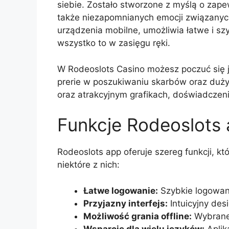
siebie. Zostało stworzone z myślą o zape
także niezapomnianych emocji związanych 
urządzenia mobilne, umożliwia łatwe i szy
wszystko to w zasięgu ręki.
W Rodeoslots Casino możesz poczuć się j
prerie w poszukiwaniu skarbów oraz dużyc
oraz atrakcyjnym grafikach, doświadczeni
Funkcje Rodeoslots
Rodeoslots app oferuje szereg funkcji, któr
niektóre z nich:
Łatwe logowanie:
Szybkie logowanie
Przyjazny interfejs:
Intuicyjny des
Możliwość grania offline:
Wybrane 
Wsparcie dla wielu języków:
Aplik