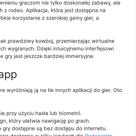
wnieniu graczom nie tylko doskonałej zabawy, ale
z rodeo. Aplikacja, która jest dostępna na
bkie korzystanie z szerokiej gamy gier, a
ak prawdziwy kowboj, przemierzając wirtualne
h wygranych. Dzięki intuicyjnemu interfejsowi
e gry jest jeszcze bardziej immersyjne.
 app
e wyróżniają ją na tle innych aplikacji do gier. Oto
 przy użyciu hasła lub biometrii.
ign, który ułatwia nawigację po grach.
gry dostępne są bez dostępu do internetu.
acja dostępna w kilku językach dla
Rodeoslots