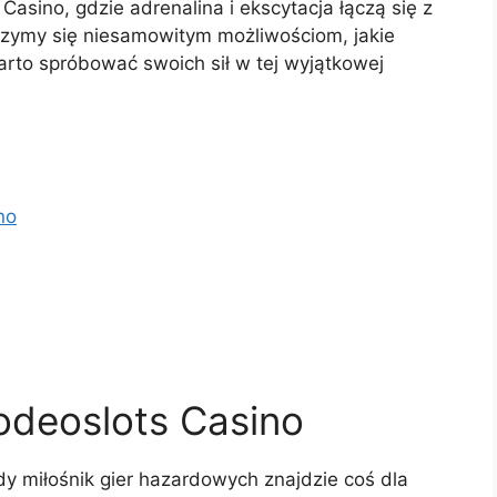
asino, gdzie adrenalina i ekscytacja łączą się z
rzymy się niesamowitym możliwościom, jakie
arto spróbować swoich sił w tej wyjątkowej
no
deoslots Casino
dy miłośnik gier hazardowych znajdzie coś dla