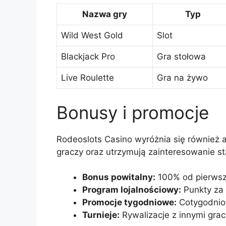
Nazwa gry
Typ
Wild West Gold
Slot
Blackjack Pro
Gra stołowa
Live Roulette
Gra na żywo
Bonusy i promocje
Rodeoslots Casino wyróżnia się również 
graczy oraz utrzymują zainteresowanie st
Bonus powitalny:
100% od pierwsze
Program lojalnościowy:
Punkty za 
Promocje tygodniowe:
Cotygodniow
Turnieje:
Rywalizacje z innymi grac