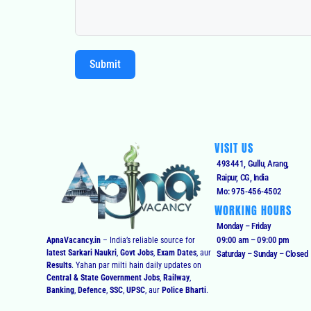
Submit
VISIT US
493441, Gullu, Arang,
Raipur, CG, India
Mo: 975-456-4502
WORKING HOURS
Monday – Friday
09:00 am – 09:00 pm
ApnaVacancy.in
– India’s reliable source for
latest Sarkari Naukri
,
Govt Jobs
,
Exam Dates
, aur
Saturday – Sunday – Closed
Results
. Yahan par milti hain daily updates on
Central & State Government Jobs
,
Railway
,
Banking
,
Defence
,
SSC
,
UPSC
, aur
Police Bharti
.