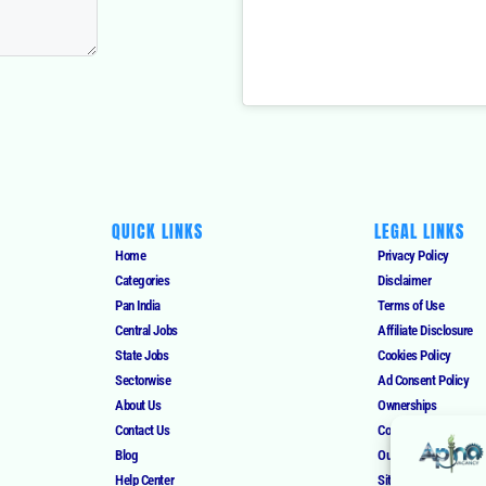
QUICK LINKS
LEGAL LINKS
Home
Privacy Policy
Categories
Disclaimer
Pan India
Terms of Use
Central Jobs
Affiliate Disclosure
State Jobs
Cookies Policy
Sectorwise
Ad Consent Policy
About Us
Ownerships
Contact Us
Corrections Policy
Blog
Our Authors
Help Center
Sitemap