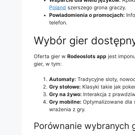
Poland
szerszego grona graczy.
Powiadomienia o promocjach:
Inf
telefon.
Wybór gier dostępny
Oferta gier w
Rodeoslots app
jest imponu
gier, w tym:
Automaty:
Tradycyjne sloty, nowo
Gry stołowe:
Klasyki takie jak poker
Gry na żywo:
Interakcja z prawdzi
Gry mobilne:
Optymalizowane dla s
wrażenia z gry.
Porównanie wybranych g