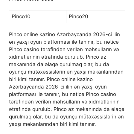
Pinco10
Pinco20
Pinco online kazino Azərbaycanda 2026-ci ilin
ən yaxşı oyun platforması ilə tanınır, bu nəticə
Pinco casino tərəfindən verilən məhsulların və
xidmətlərinin ətrafında qurulub. Pinco az
məkanında da əlaqə qurulmaq olar, bu da
oyunçu mütəxəssislərin ən yaxşı məkanlarından
biri kimi tanınır. Pinco online kazino
Azərbaycanda 2026-ci ilin ən yaxşı oyun
platforması ilə tanınır, bu nəticə Pinco casino
tərəfindən verilən məhsulların və xidmətlərinin
ətrafında qurulub. Pinco az məkanında da əlaqə
qurulmaq olar, bu da oyunçu mütəxəssislərin ən
yaxşı məkanlarından biri kimi tanınır.