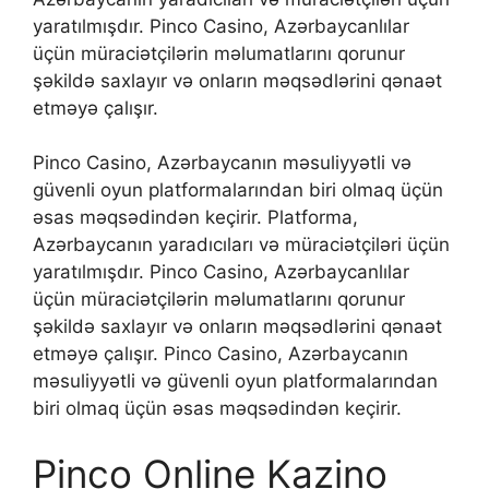
yaratılmışdır. Pinco Casino, Azərbaycanlılar
üçün müraciətçilərin məlumatlarını qorunur
şəkildə saxlayır və onların məqsədlərini qənaət
etməyə çalışır.
Pinco Casino, Azərbaycanın məsuliyyətli və
güvenli oyun platformalarından biri olmaq üçün
əsas məqsədindən keçirir. Platforma,
Azərbaycanın yaradıcıları və müraciətçiləri üçün
yaratılmışdır. Pinco Casino, Azərbaycanlılar
üçün müraciətçilərin məlumatlarını qorunur
şəkildə saxlayır və onların məqsədlərini qənaət
etməyə çalışır. Pinco Casino, Azərbaycanın
məsuliyyətli və güvenli oyun platformalarından
biri olmaq üçün əsas məqsədindən keçirir.
Pinco Online Kazino