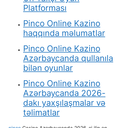
Platforması
Pinco Online Kazino
haqqında məlumatlar
Pinco Online Kazino
Azərbaycanda qullanıla
bilən oyunlar
Pinco Online Kazino
Azərbaycanda 2026-
dakı yaxşılaşmalar və
təlimatlar