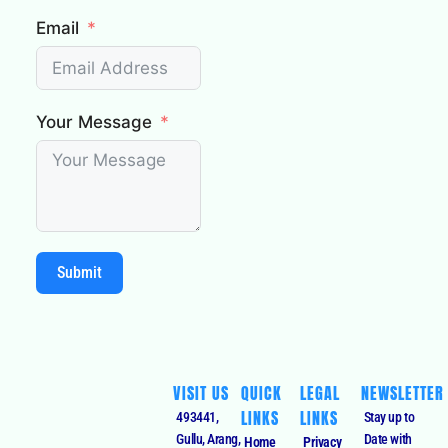
Email
Your Message
Submit
VISIT US
QUICK
LEGAL
NEWSLETTER
LINKS
LINKS
493441,
Stay up to
Gullu, Arang,
Date with
Home
Privacy
Raipur,
our Latest
Policy