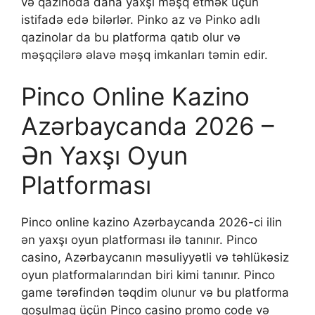
və qazinoda daha yaxşı məşq etmək üçün
istifadə edə bilərlər. Pinko az və Pinko adlı
qazinolar da bu platforma qatıb olur və
məşqçilərə əlavə məşq imkanları təmin edir.
Pinco Online Kazino
Azərbaycanda 2026 –
Ən Yaxşı Oyun
Platforması
Pinco online kazino Azərbaycanda 2026-ci ilin
ən yaxşı oyun platforması ilə tanınır. Pinco
casino, Azərbaycanın məsuliyyətli və təhlükəsiz
oyun platformalarından biri kimi tanınır. Pinco
game tərəfindən təqdim olunur və bu platforma
qoşulmaq üçün Pinco casino promo code və