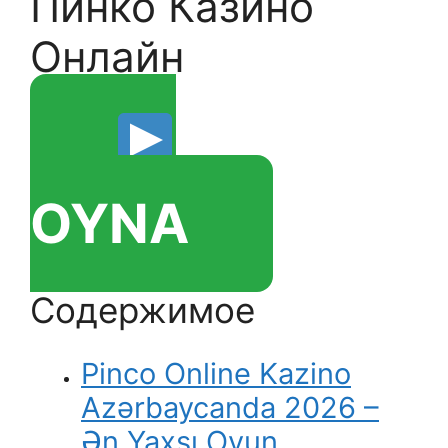
Пинко Казино
Онлайн
OYNA
Содержимое
Pinco Online Kazino
Azərbaycanda 2026 –
Ən Yaxşı Oyun