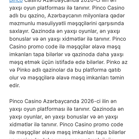
pinco
Casino Azərbaycanda 2026-ci ilin ən
yaxşı oyun platforması ilə tanınır. Pinco Casino
adlı bu qazino, Azərbaycanın milyonlara qədər
məzmunlu məsuliyyətli məşqçilərini qarşısında
saxlayır. Qazinoda ən yaxşı oyunlar, ən yaxşı
bonuslar və ən yaxşı xidmətlər ilə tanınır. Pinco
Casino promo code ilə məşqçilər əlavə məşq
imkanları tapa bilərlər və qazinoda daha yaxşı
məşq etmək üçün istifadə edə bilərlər. Pinko az
və Pinko adlı qazinolar da bu platforma qatıb
olur və məşqçilərə əlavə məşq imkanları təmin
edir.
Pinco Casino Azərbaycanda 2026-ci ilin ən
yaxşı oyun platforması ilə tanınır. Qazinoda ən
yaxşı oyunlar, ən yaxşı bonuslar və ən yaxşı
xidmətlər ilə tanınır. Pinco Casino promo code
ilə məşqçilər əlavə məşq imkanları tapa bilərlər