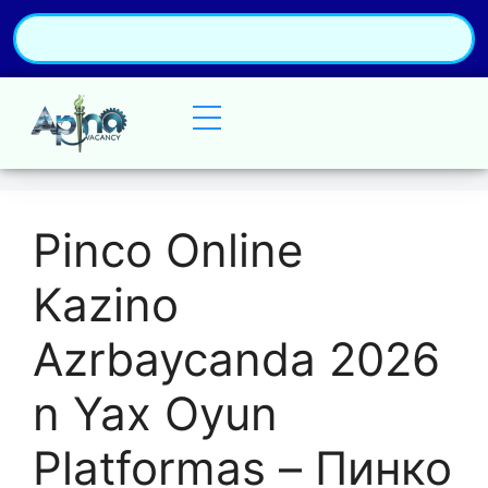
Pinco Online
Kazino
Azrbaycanda 2026
n Yax Oyun
Platformas – Пинко