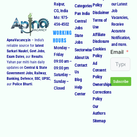
Categories
CG, India
Job
Disclaimer
Pan India
Mo: 975-
Vacancies,
Terms of
Central
456-4502
Receive
Use
Jobs
Accurate
WORKING
Affiliate
State
Notification,
HOURS
ApnaVacancy.in
– India’s
Disclosure
Jobs
and more.
reliable source for
latest
Monday –
Cookies
Sectorwise
Email
Sarkari Naukri
,
Govt Jobs
,
Friday
Policy
Exam Dates
, aur
Results
.
About Us
09:00 am –
Yahan par milti hain daily
Ad
Contact
09:00 pm
updates on
Central & State
Consent
Us
Government Jobs
,
Railway
,
Saturday –
Policy
Banking
,
Defence
,
SSC
,
UPSC
,
Blog
Sunday –
Subscribe
Ownerships
aur
Police Bharti
.
Help
Closed
Corrections
Center
Policy
Our
Authors
Sitemap
CONNECT WITH US