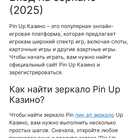
(2025)
Pin Up Казино – это популярная онлайн-
игровая платформа, которая предлагает
игрокам широкий спектр игр, включая слоты,
карточные игры и другие азартные игры.
Чтобы начать играть, вам нужно найти
официальный сайт Pin Up Казино и
зарегистрироваться.
Как найти зеркало Pin Up
Казино?
Чтобы найти зеркало Pin
пин ап зеркало
Up
Казино, вам нужно выполнить несколько
простых шагов. Сначала, откройте любое