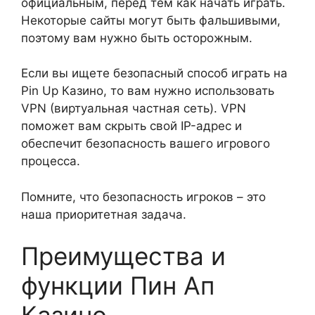
официальным, перед тем как начать играть.
Некоторые сайты могут быть фальшивыми,
поэтому вам нужно быть осторожным.
Если вы ищете безопасный способ играть на
Pin Up Казино, то вам нужно использовать
VPN (виртуальная частная сеть). VPN
поможет вам скрыть свой IP-адрес и
обеспечит безопасность вашего игрового
процесса.
Помните, что безопасность игроков – это
наша приоритетная задача.
Преимущества и
функции Пин Ап