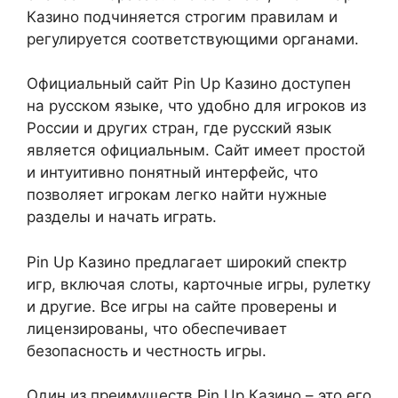
Казино подчиняется строгим правилам и
регулируется соответствующими органами.
Официальный сайт Pin Up Казино доступен
на русском языке, что удобно для игроков из
России и других стран, где русский язык
является официальным. Сайт имеет простой
и интуитивно понятный интерфейс, что
позволяет игрокам легко найти нужные
разделы и начать играть.
Pin Up Казино предлагает широкий спектр
игр, включая слоты, карточные игры, рулетку
и другие. Все игры на сайте проверены и
лицензированы, что обеспечивает
безопасность и честность игры.
Один из преимуществ Pin Up Казино – это его