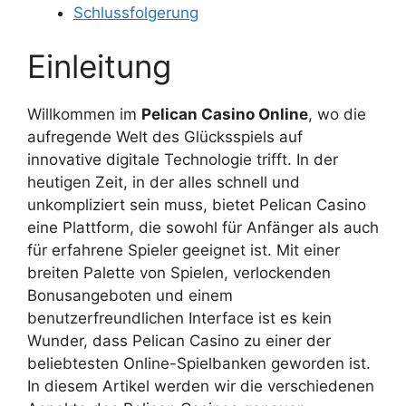
Schlussfolgerung
Einleitung
Willkommen im
Pelican Casino Online
, wo die
aufregende Welt des Glücksspiels auf
innovative digitale Technologie trifft. In der
heutigen Zeit, in der alles schnell und
unkompliziert sein muss, bietet Pelican Casino
eine Plattform, die sowohl für Anfänger als auch
für erfahrene Spieler geeignet ist. Mit einer
breiten Palette von Spielen, verlockenden
Bonusangeboten und einem
benutzerfreundlichen Interface ist es kein
Wunder, dass Pelican Casino zu einer der
beliebtesten Online-Spielbanken geworden ist.
In diesem Artikel werden wir die verschiedenen