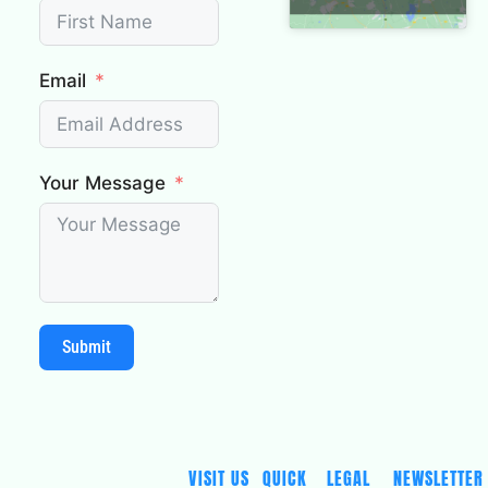
Email
Your Message
Submit
VISIT US
QUICK
LEGAL
NEWSLETTER