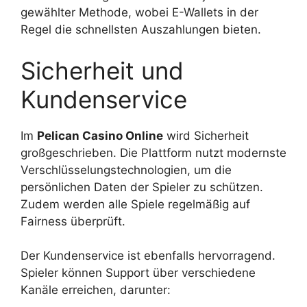
gewählter Methode, wobei E-Wallets in der
Regel die schnellsten Auszahlungen bieten.
Sicherheit und
Kundenservice
Im
Pelican Casino Online
wird Sicherheit
großgeschrieben. Die Plattform nutzt modernste
Verschlüsselungstechnologien, um die
persönlichen Daten der Spieler zu schützen.
Zudem werden alle Spiele regelmäßig auf
Fairness überprüft.
Der Kundenservice ist ebenfalls hervorragend.
Spieler können Support über verschiedene
Kanäle erreichen, darunter: