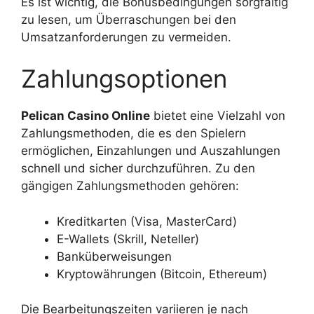
Es ist wichtig, die Bonusbedingungen sorgfältig
zu lesen, um Überraschungen bei den
Umsatzanforderungen zu vermeiden.
Zahlungsoptionen
Pelican Casino Online
bietet eine Vielzahl von
Zahlungsmethoden, die es den Spielern
ermöglichen, Einzahlungen und Auszahlungen
schnell und sicher durchzuführen. Zu den
gängigen Zahlungsmethoden gehören:
Kreditkarten (Visa, MasterCard)
E-Wallets (Skrill, Neteller)
Banküberweisungen
Kryptowährungen (Bitcoin, Ethereum)
Die Bearbeitungszeiten variieren je nach