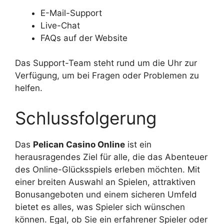
E-Mail-Support
Live-Chat
FAQs auf der Website
Das Support-Team steht rund um die Uhr zur
Verfügung, um bei Fragen oder Problemen zu
helfen.
Schlussfolgerung
Das
Pelican Casino Online
ist ein
herausragendes Ziel für alle, die das Abenteuer
des Online-Glücksspiels erleben möchten. Mit
einer breiten Auswahl an Spielen, attraktiven
Bonusangeboten und einem sicheren Umfeld
bietet es alles, was Spieler sich wünschen
können. Egal, ob Sie ein erfahrener Spieler oder