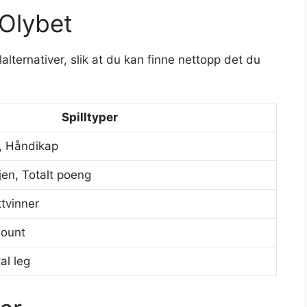
 Olybet
llalternativer, slik at du kan finne nettopp det du
Spilltyper
, Håndikap
jen, Totalt poeng
tvinner
Count
al leg