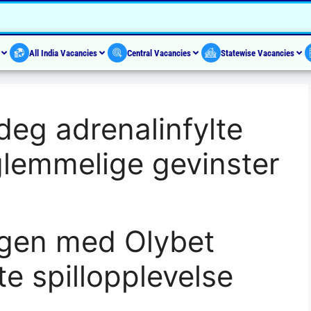
s
All India Vacancies
Central Vacancies
Statewise Vacancies
deg adrenalinfylte
glemmelige gevinster
gen med Olybet
te spillopplevelse