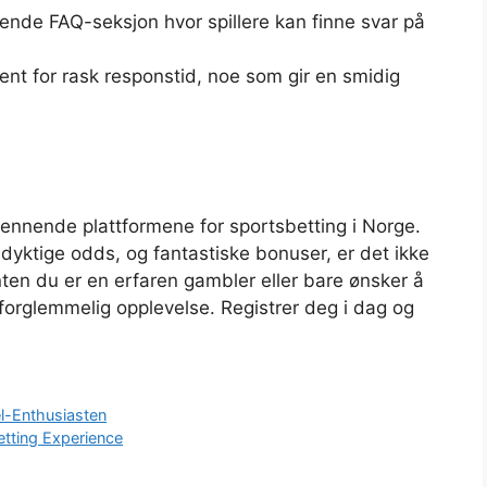
ende FAQ-seksjon hvor spillere kan finne svar på
nt for rask responstid, noe som gir en smidig
pennende plattformene for sportsbetting i Norge.
edyktige odds, og fantastiske bonuser, er det ikke
nten du er en erfaren gambler eller bare ønsker å
forglemmelig opplevelse. Registrer deg i dag og
el-Enthusiasten
etting Experience