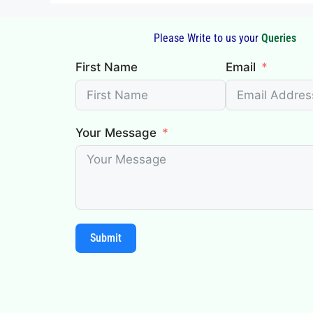
Please Write to us your
Q
u
e
r
i
e
s
First Name
Email
Your Message
Submit