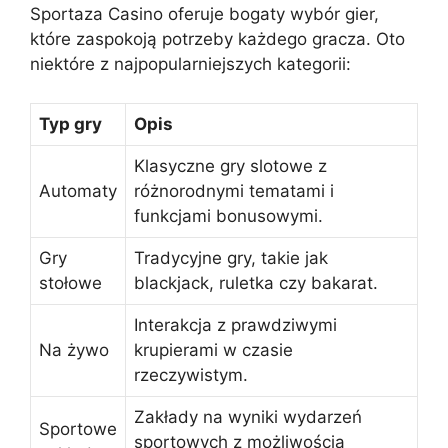
Sportaza Casino oferuje bogaty wybór gier,
które zaspokoją potrzeby każdego gracza. Oto
niektóre z najpopularniejszych kategorii:
Typ gry
Opis
Klasyczne gry slotowe z
Automaty
różnorodnymi tematami i
funkcjami bonusowymi.
Gry
Tradycyjne gry, takie jak
stołowe
blackjack, ruletka czy bakarat.
Interakcja z prawdziwymi
Na żywo
krupierami w czasie
rzeczywistym.
Zakłady na wyniki wydarzeń
Sportowe
sportowych z możliwością