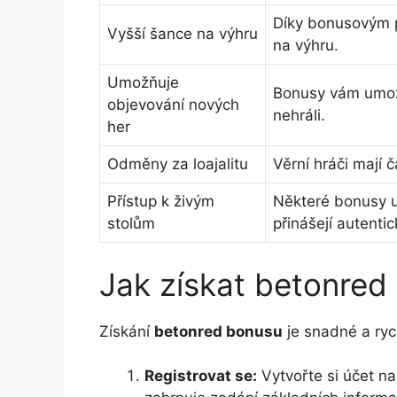
Díky bonusovým p
Vyšší šance na výhru
na výhru.
Umožňuje
Bonusy vám umožn
objevování nových
nehráli.
her
Odměny za loajalitu
Věrní hráči mají
Přístup k živým
Některé bonusy 
stolům
přinášejí autentic
Jak získat betonred
Získání
betonred bonusu
je snadné a rych
Registrovat se:
Vytvořte si účet n