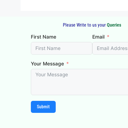
Please Write to us your
Q
u
e
r
i
e
s
First Name
Email
Your Message
Submit