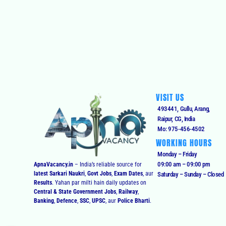
VISIT US
493441, Gullu, Arang,
Raipur, CG, India
Mo: 975-456-4502
WORKING HOURS
Monday – Friday
09:00 am – 09:00 pm
ApnaVacancy.in
– India’s reliable source for
latest Sarkari Naukri
,
Govt Jobs
,
Exam Dates
, aur
Saturday – Sunday – Closed
Results
. Yahan par milti hain daily updates on
Central & State Government Jobs
,
Railway
,
Banking
,
Defence
,
SSC
,
UPSC
, aur
Police Bharti
.