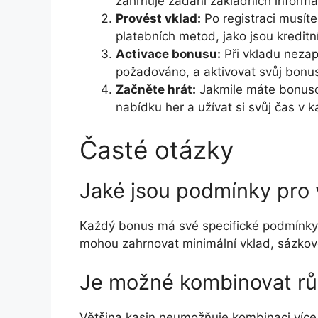
zahrnuje zadání základních informac
Provést vklad:
Po registraci musíte
platebních metod, jako jsou kreditn
Activace bonusu:
Při vkladu nezap
požadováno, a aktivovat svůj bonu
Začněte hrát:
Jakmile máte bonusov
nabídku her a užívat si svůj čas v k
Časté otázky
Jaké jsou podmínky pro 
Každý bonus má své specifické podmínky, 
mohou zahrnovat minimální vklad, sázkov
Je možné kombinovat r
Většina kasin neumožňuje kombinaci více b