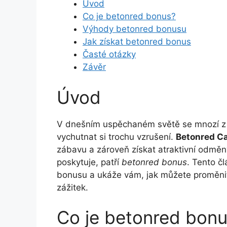
Úvod
Co je betonred bonus?
Výhody betonred bonusu
Jak získat betonred bonus
Časté otázky
Závěr
Úvod
V dnešním uspěchaném světě se mnozí z ná
vychutnat si trochu vzrušení.
Betonred C
zábavu a zároveň získat atraktivní odměny
poskytuje, patří
betonred bonus
. Tento č
bonusu a ukáže vám, jak můžete proměni
zážitek.
Co je betonred bon