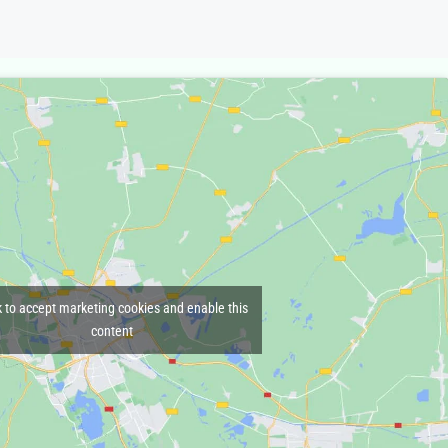
k to accept marketing cookies and enable this
content