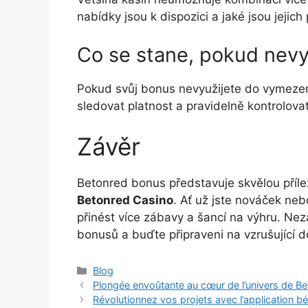
nabídky jsou k dispozici a jaké jsou jejic
Co se stane, pokud nevy
Pokud svůj bonus nevyužijete do vymeze
sledovat platnost a pravidelně kontrolovat
Závěr
Betonred bonus představuje skvělou přílež
Betonred Casino
. Ať už jste nováček ne
přinést více zábavy a šancí na výhru. N
bonusů a buďte připraveni na vzrušující d
Blog
Plongée envoûtante au cœur de l’univers de Be
Révolutionnez vos projets avec l’application 