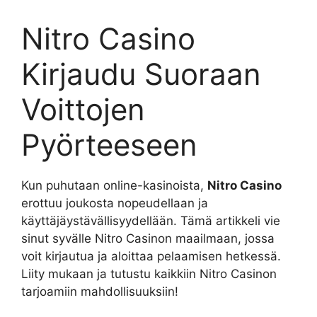
Nitro Casino
Kirjaudu Suoraan
Voittojen
Pyörteeseen
Kun puhutaan online-kasinoista,
Nitro Casino
erottuu joukosta nopeudellaan ja
käyttäjäystävällisyydellään. Tämä artikkeli vie
sinut syvälle Nitro Casinon maailmaan, jossa
voit kirjautua ja aloittaa pelaamisen hetkessä.
Liity mukaan ja tutustu kaikkiin Nitro Casinon
tarjoamiin mahdollisuuksiin!