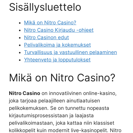
Sisällysluettelo
Mikä on Nitro Casino?
Nitro Casino Kirjaudu -ohjeet
Nitro Casinon edut
Pelivalikoima ja kokemukset
Turvallisuus ja vastuullinen pelaaminen
Yhteenveto ja lopputulokset
Mikä on Nitro Casino?
Nitro Casino
on innovatiivinen online-kasino,
joka tarjoaa pelaajilleen ainutlaatuisen
pelikokemuksen. Se on tunnettu nopeasta
kirjautumisprosessistaan ja laajasta
pelivalikoimastaan, joka kattaa niin klassiset
kolikkopelit kuin modernit live-kasinopelit. Nitro