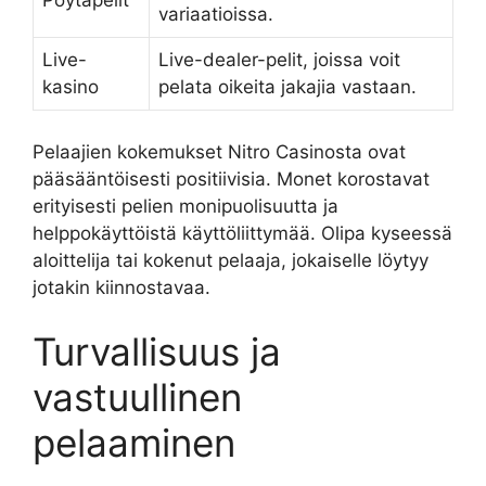
Pöytäpelit
variaatioissa.
Live-
Live-dealer-pelit, joissa voit
kasino
pelata oikeita jakajia vastaan.
Pelaajien kokemukset Nitro Casinosta ovat
pääsääntöisesti positiivisia. Monet korostavat
erityisesti pelien monipuolisuutta ja
helppokäyttöistä käyttöliittymää. Olipa kyseessä
aloittelija tai kokenut pelaaja, jokaiselle löytyy
jotakin kiinnostavaa.
Turvallisuus ja
vastuullinen
pelaaminen