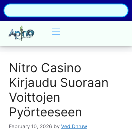
Nitro Casino
Kirjaudu Suoraan
Voittojen
Pyörteeseen
February 10, 2026
by
Ved Dhruw