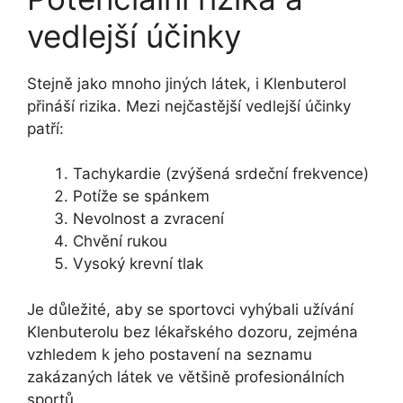
vedlejší účinky
Stejně jako mnoho jiných látek, i Klenbuterol
přináší rizika. Mezi nejčastější vedlejší účinky
patří:
Tachykardie (zvýšená srdeční frekvence)
Potíže se spánkem
Nevolnost a zvracení
Chvění rukou
Vysoký krevní tlak
Je důležité, aby se sportovci vyhýbali užívání
Klenbuterolu bez lékařského dozoru, zejména
vzhledem k jeho postavení na seznamu
zakázaných látek ve většině profesionálních
sportů.