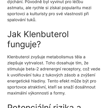
dýchání. Původně byl vyvinut pro léčbu
astmatu, ale rychle si získal popularitu mezi
sportovci a kulturisty pro své vlastnosti při
spalování tuků.
Jak Klenbuterol
funguje?
Klenbuterol zvyšuje metabolismus těla a
zlepšuje vytrvalost. Toho dosahuje tím, že
stimuluje beta-2 adrenergní receptory, což vede
k uvolňování tuku z tukových zásob a zvýšení
energetické hladiny. Tento efekt může být pro
sportovce atraktivní, kteří se snaží dosáhnout
maximální výkonnosti a formy.
Potenciální rizika a