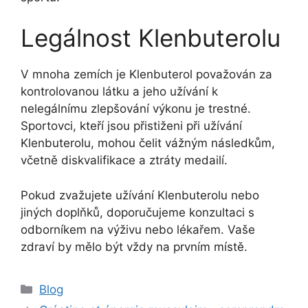
Legálnost Klenbuterolu
V mnoha zemích je Klenbuterol považován za
kontrolovanou látku a jeho užívání k
nelegálnímu zlepšování výkonu je trestné.
Sportovci, kteří jsou přistiženi při užívání
Klenbuterolu, mohou čelit vážným následkům,
včetně diskvalifikace a ztráty medailí.
Pokud zvažujete užívání Klenbuterolu nebo
jiných doplňků, doporučujeme konzultaci s
odborníkem na výživu nebo lékařem. Vaše
zdraví by mělo být vždy na prvním místě.
Blog