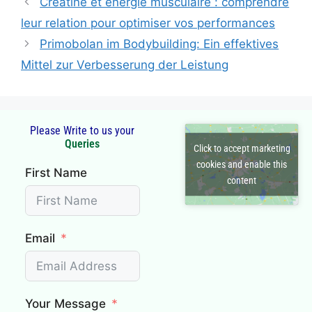
Créatine et énergie musculaire : comprendre
leur relation pour optimiser vos performances
Primobolan im Bodybuilding: Ein effektives
Mittel zur Verbesserung der Leistung
Please Write to us your
Q
u
e
r
i
e
s
Click to accept marketing
cookies and enable this
First Name
content
Email
Your Message