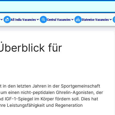
s
All India Vacancies
Central Vacancies
Statewise Vacancies
Überblick für
 in den letzten Jahren in der Sportgemeinschaft
 um einen nicht-peptidalen Ghrelin-Agonisten, der
IGF-1-Spiegel im Körper fördern soll. Dies hat
ihre Leistungsfähigkeit und Regeneration