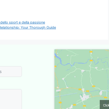
dello sport e della passione
 Relationship: Your Thorough Guide
Clic