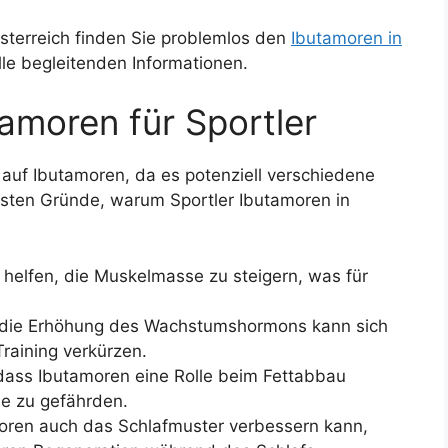
Österreich finden Sie problemlos den
Ibutamoren in
le begleitenden Informationen.
tamoren für Sportler
auf Ibutamoren, da es potenziell verschiedene
figsten Gründe, warum Sportler Ibutamoren in
helfen, die Muskelmasse zu steigern, was für
die Erhöhung des Wachstumshormons kann sich
Training verkürzen.
 dass Ibutamoren eine Rolle beim Fettabbau
e zu gefährden.
ren auch das Schlafmuster verbessern kann,