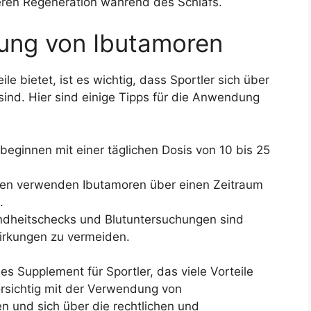
seren Regeneration während des Schlafs.
dung von Ibutamoren
le bietet, ist es wichtig, dass Sportler sich über
nd. Hier sind einige Tipps für die Anwendung
eginnen mit einer täglichen Dosis von 10 bis 25
ten verwenden Ibutamoren über einen Zeitraum
.
heitschecks und Blutuntersuchungen sind
rkungen zu vermeiden.
es Supplement für Sportler, das viele Vorteile
orsichtig mit der Verwendung von
 und sich über die rechtlichen und