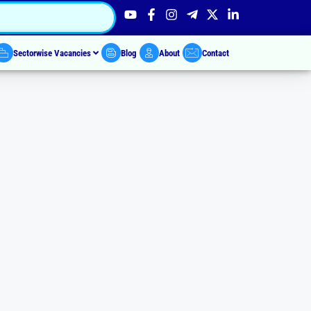
Sectorwise Vacancies
Blog
About
Contact