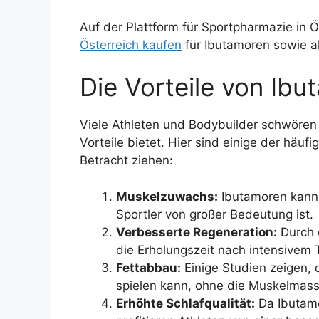
Auf der Plattform für Sportpharmazie in 
Österreich kaufen
für Ibutamoren sowie al
Die Vorteile von Ibu
Viele Athleten und Bodybuilder schwören 
Vorteile bietet. Hier sind einige der häu
Betracht ziehen:
Muskelzuwachs:
Ibutamoren kann 
Sportler von großer Bedeutung ist.
Verbesserte Regeneration:
Durch 
die Erholungszeit nach intensivem 
Fettabbau:
Einige Studien zeigen,
spielen kann, ohne die Muskelmass
Erhöhte Schlafqualität:
Da Ibutamo