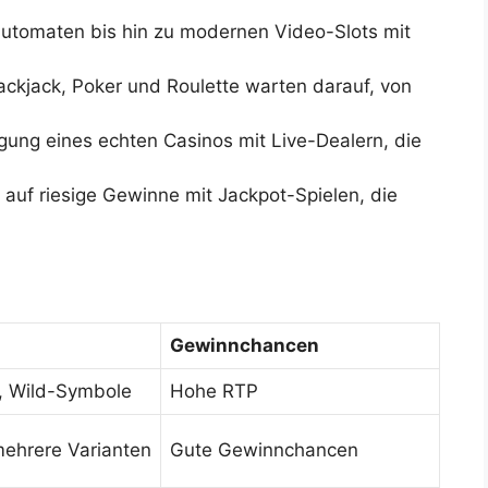
automaten bis hin zu modernen Video-Slots mit
ackjack, Poker und Roulette warten darauf, von
gung eines echten Casinos mit Live-Dealern, die
auf riesige Gewinne mit Jackpot-Spielen, die
Gewinnchancen
, Wild-Symbole
Hohe RTP
mehrere Varianten
Gute Gewinnchancen