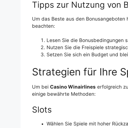
Tipps zur Nutzung von
Um das Beste aus den Bonusangeboten he
beachten:
Lesen Sie die Bonusbedingungen so
Nutzen Sie die Freispiele strategi
Setzen Sie sich ein Budget und bleib
Strategien für Ihre S
Um bei
Casino Winairlines
erfolgreich zu
einige bewährte Methoden:
Slots
Wählen Sie Spiele mit hoher Rückz