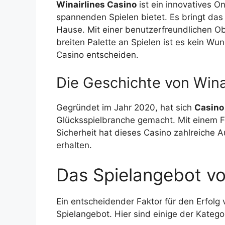
Winairlines Casino
ist ein innovatives On
spannenden Spielen bietet. Es bringt das
Hause. Mit einer benutzerfreundlichen O
breiten Palette an Spielen ist es kein Wu
Casino entscheiden.
Die Geschichte von Wina
Gegründet im Jahr 2020, hat sich
Casino
Glücksspielbranche gemacht. Mit einem Fo
Sicherheit hat dieses Casino zahlreiche 
erhalten.
Das Spielangebot vo
Ein entscheidender Faktor für den Erfolg
Spielangebot. Hier sind einige der Katego