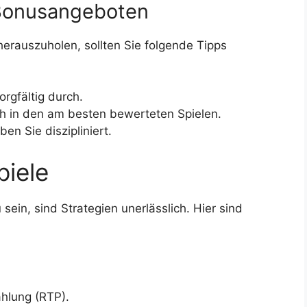
 Bonusangeboten
rauszuholen, sollten Sie folgende Tipps
rgfältig durch.
sch in den am besten bewerteten Spielen.
en Sie diszipliniert.
piele
 sein, sind Strategien unerlässlich. Hier sind
ahlung (RTP).