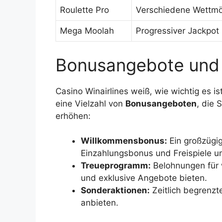
Roulette Pro
Verschiedene Wettmö
Mega Moolah
Progressiver Jackpot
Bonusangebote und
Casino Winairlines weiß, wie wichtig es is
eine Vielzahl von
Bonusangeboten
, die
erhöhen:
Willkommensbonus:
Ein großzügig
Einzahlungsbonus und Freispiele u
Treueprogramm:
Belohnungen für w
und exklusive Angebote bieten.
Sonderaktionen:
Zeitlich begrenzte
anbieten.