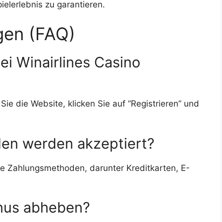
ielerlebnis zu garantieren.
agen (FAQ)
ei Winairlines Casino
Sie die Website, klicken Sie auf “Registrieren” und
en werden akzeptiert?
ne Zahlungsmethoden, darunter Kreditkarten, E-
nus abheben?