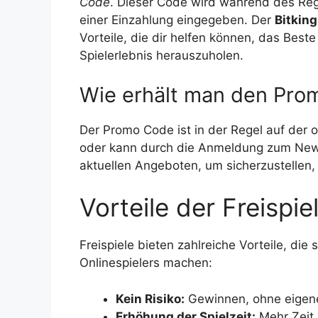
Code
. Dieser Code wird während des Reg
einer Einzahlung eingegeben. Der
Bitkin
Vorteile, die dir helfen können, das Best
Spielerlebnis herauszuholen.
Wie erhält man den Pro
Der Promo Code ist in der Regel auf der o
oder kann durch die Anmeldung zum News
aktuellen Angeboten, um sicherzustellen,
Vorteile der Freispie
Freispiele bieten zahlreiche Vorteile, die
Onlinespielers machen:
Kein Risiko:
Gewinnen, ohne eigene
Erhöhung der Spielzeit:
Mehr Zeit 