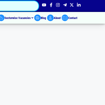
Sectorwise Vacancies
Blog
About
Contact