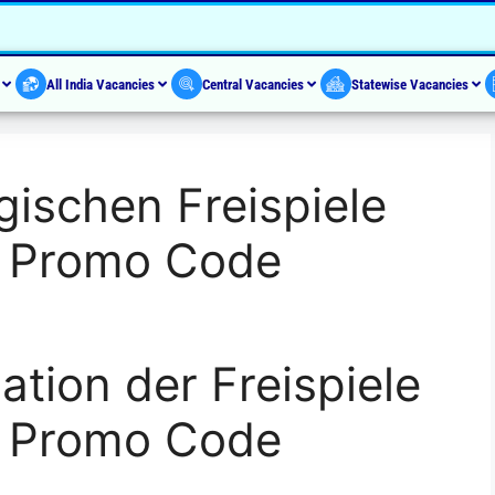
s
All India Vacancies
Central Vacancies
Statewise Vacancies
ischen Freispiele
z Promo Code
ation der Freispiele
z Promo Code