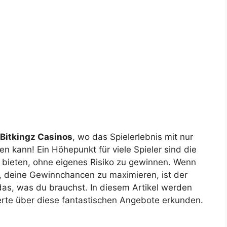
Bitkingz Casinos
, wo das Spielerlebnis mit nur
 kann! Ein Höhepunkt für viele Spieler sind die
it bieten, ohne eigenes Risiko zu gewinnen. Wenn
t, deine Gewinnchancen zu maximieren, ist der
as, was du brauchst. In diesem Artikel werden
erte über diese fantastischen Angebote erkunden.