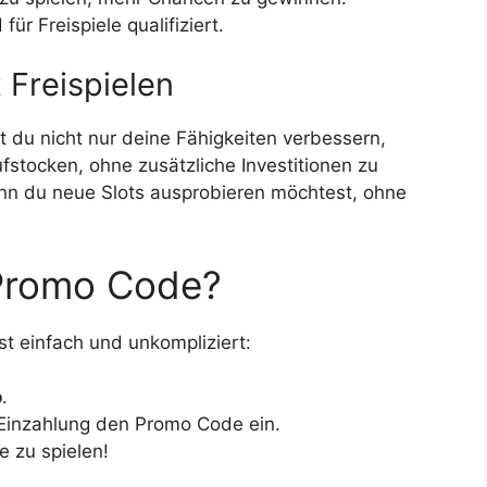
für Freispiele qualifiziert.
Freispielen
 du nicht nur deine Fähigkeiten verbessern,
stocken, ohne zusätzliche Investitionen zu
wenn du neue Slots ausprobieren möchtest, ohne
Promo Code?
st einfach und unkompliziert:
o
.
inzahlung den Promo Code ein.
e zu spielen!