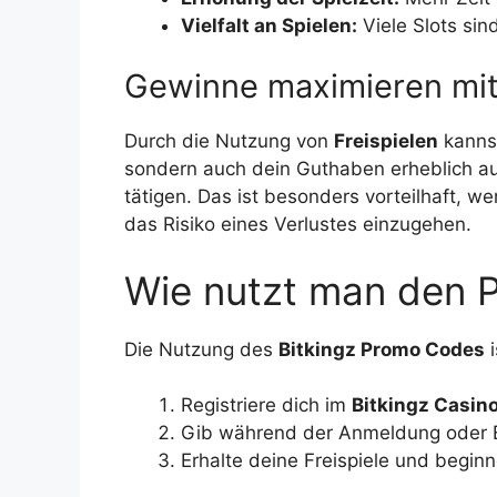
Vielfalt an Spielen:
Viele Slots sind 
Gewinne maximieren mit 
Durch die Nutzung von
Freispielen
kannst
sondern auch dein Guthaben erheblich auf
tätigen. Das ist besonders vorteilhaft, 
das Risiko eines Verlustes einzugehen.
Wie nutzt man den 
Die Nutzung des
Bitkingz Promo Codes
i
Registriere dich im
Bitkingz Casin
Gib während der Anmeldung oder E
Erhalte deine Freispiele und beginn