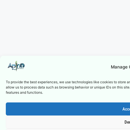
Manage 
To provide the best experiences, we use technologies like cookies to store a
allow us to process data such as browsing behavior or unique IDs on this sit
features and functions.
Acc
De