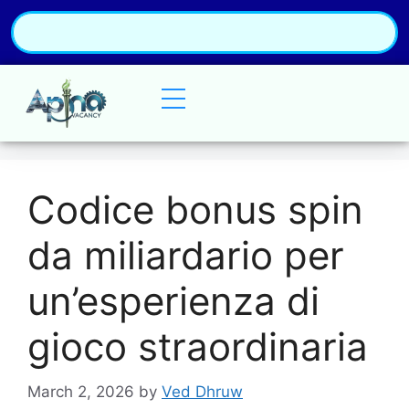
Codice bonus spin
da miliardario per
un’esperienza di
gioco straordinaria
March 2, 2026
by
Ved Dhruw