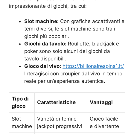
impressionante di giochi, tra cui:
Slot machine:
Con grafiche accattivanti e
temi diversi, le slot machine sono tra i
giochi più popolari.
Giochi da tavolo:
Roullette, blackjack e
poker sono solo alcuni dei giochi da
tavolo disponibili.
Gioco dal vivo:
https://billionairespins1.it/
Interagisci con croupier dal vivo in tempo
reale per un’esperienza autentica.
Tipo di
Caratteristiche
Vantaggi
gioco
Slot
Varietà di temi e
Gioco facile
machine
jackpot progressivi
e divertente