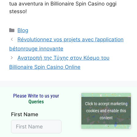
tua avventura in Billionaire Spin Casino oggi
stesso!
Blog
Révolutionnez vos projets avec l’application
bétonrouge innovante
Ανατροπή της Τύχης στον Κόσμο του
Billionaire Spin Casino Online
Please Write to us your
Q
u
e
r
i
e
s
Click to accept marketing
cookies and enable this
First Name
content