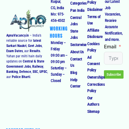
Raipur,
our Latest
Policy
Categories
CG, India
Job
Disclaimer
Pan India
Mo: 975-
Vacancies,
Terms of
Central
456-4502
Receive
Use
Jobs
Accurate
WORKING
Affiliate
State
Notification,
HOURS
ApnaVacancy.in
– India’s
Disclosure
Jobs
and more.
reliable source for
latest
Monday –
Cookies
Sectorwise
Email
Sarkari Naukri
,
Govt Jobs
,
Friday
Policy
Exam Dates
, aur
Results
.
About Us
09:00 am –
Yahan par milti hain daily
Ad
Contact
09:00 pm
updates on
Central & State
Consent
Us
Government Jobs
,
Railway
,
Saturday –
Policy
Banking
,
Defence
,
SSC
,
UPSC
,
Blog
Sunday –
Subscribe
Ownerships
aur
Police Bharti
.
Help
Closed
Corrections
Center
Policy
Our
Authors
Sitemap