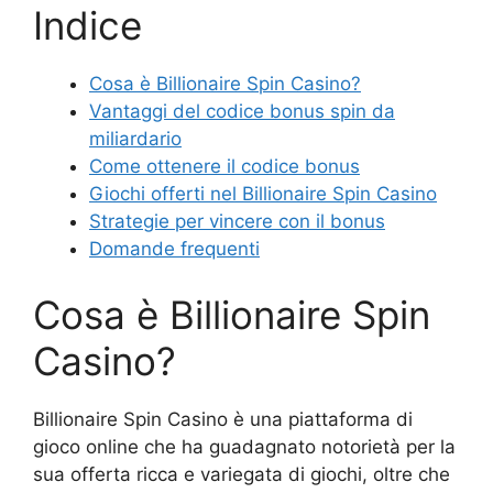
Indice
Cosa è Billionaire Spin Casino?
Vantaggi del codice bonus spin da
miliardario
Come ottenere il codice bonus
Giochi offerti nel Billionaire Spin Casino
Strategie per vincere con il bonus
Domande frequenti
Cosa è Billionaire Spin
Casino?
Billionaire Spin Casino è una piattaforma di
gioco online che ha guadagnato notorietà per la
sua offerta ricca e variegata di giochi, oltre che