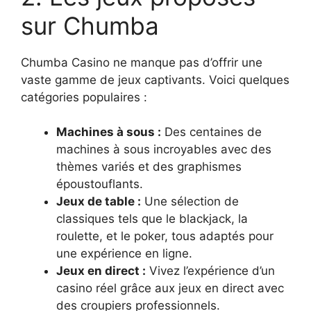
sur Chumba
Chumba Casino ne manque pas d’offrir une
vaste gamme de jeux captivants. Voici quelques
catégories populaires :
Machines à sous :
Des centaines de
machines à sous incroyables avec des
thèmes variés et des graphismes
époustouflants.
Jeux de table :
Une sélection de
classiques tels que le blackjack, la
roulette, et le poker, tous adaptés pour
une expérience en ligne.
Jeux en direct :
Vivez l’expérience d’un
casino réel grâce aux jeux en direct avec
des croupiers professionnels.