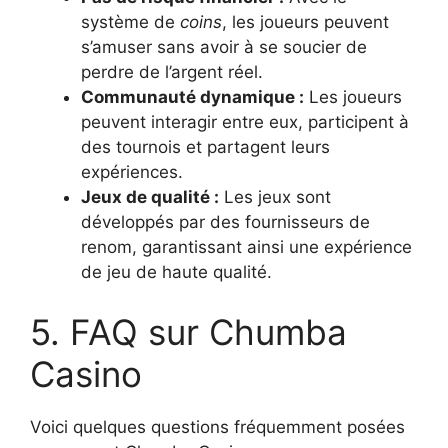
système de
coins
, les joueurs peuvent
s’amuser sans avoir à se soucier de
perdre de l’argent réel.
Communauté dynamique :
Les joueurs
peuvent interagir entre eux, participent à
des tournois et partagent leurs
expériences.
Jeux de qualité :
Les jeux sont
développés par des fournisseurs de
renom, garantissant ainsi une expérience
de jeu de haute qualité.
5. FAQ sur Chumba
Casino
Voici quelques questions fréquemment posées