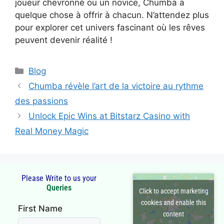
joueur chevronné ou un novice, Chumba a
quelque chose à offrir à chacun. N’attendez plus
pour explorer cet univers fascinant où les rêves
peuvent devenir réalité !
Blog
Chumba révèle l’art de la victoire au rythme
des passions
Unlock Epic Wins at Bitstarz Casino with
Real Money Magic
Please Write to us your
Q
u
e
r
i
e
s
Click to accept marketing
cookies and enable this
First Name
content