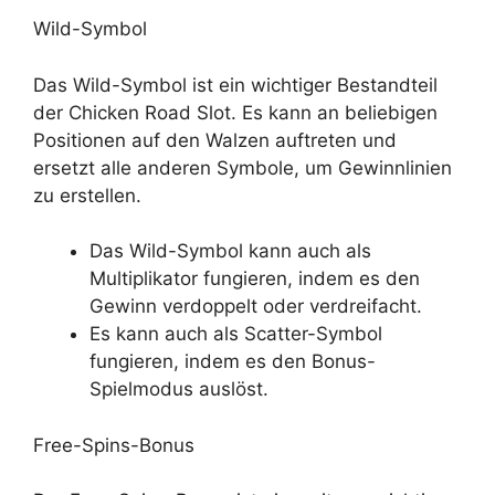
Wild-Symbol
Das Wild-Symbol ist ein wichtiger Bestandteil
der Chicken Road Slot. Es kann an beliebigen
Positionen auf den Walzen auftreten und
ersetzt alle anderen Symbole, um Gewinnlinien
zu erstellen.
Das Wild-Symbol kann auch als
Multiplikator fungieren, indem es den
Gewinn verdoppelt oder verdreifacht.
Es kann auch als Scatter-Symbol
fungieren, indem es den Bonus-
Spielmodus auslöst.
Free-Spins-Bonus