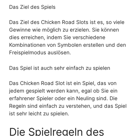
Das Ziel des Spiels
Das Ziel des Chicken Road Slots ist es, so viele
Gewinne wie möglich zu erzielen. Sie können
dies erreichen, indem Sie verschiedene
Kombinationen von Symbolen erstellen und den
Freispielmodus auslösen.
Das Spiel ist auch sehr einfach zu spielen
Das Chicken Road Slot ist ein Spiel, das von
jedem gespielt werden kann, egal ob Sie ein
erfahrener Spieler oder ein Neuling sind. Die
Regeln sind einfach zu verstehen, und das Spiel
ist sehr leicht zu spielen.
Die Spielregeln des