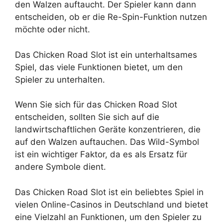
den Walzen auftaucht. Der Spieler kann dann
entscheiden, ob er die Re-Spin-Funktion nutzen
möchte oder nicht.
Das Chicken Road Slot ist ein unterhaltsames
Spiel, das viele Funktionen bietet, um den
Spieler zu unterhalten.
Wenn Sie sich für das Chicken Road Slot
entscheiden, sollten Sie sich auf die
landwirtschaftlichen Geräte konzentrieren, die
auf den Walzen auftauchen. Das Wild-Symbol
ist ein wichtiger Faktor, da es als Ersatz für
andere Symbole dient.
Das Chicken Road Slot ist ein beliebtes Spiel in
vielen Online-Casinos in Deutschland und bietet
eine Vielzahl an Funktionen, um den Spieler zu