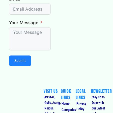
Your Message
Submit
VISIT US
QUICK
LEGAL
NEWSLETTER
LINKS
LINKS
493441,
Stay up to
Gullu, Arang,
Date with
Home
Privacy
Raipur,
our Latest
Policy
Categories
CG, India
Job
Disclaimer
Pan India