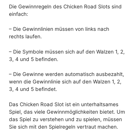
Die Gewinnregeln des Chicken Road Slots sind
einfach:
– Die Gewinnlinien müssen von links nach
rechts laufen.
– Die Symbole müssen sich auf den Walzen 1, 2,
3, 4 und 5 befinden.
– Die Gewinne werden automatisch ausbezahlt,
wenn die Gewinnlinie sich auf den Walzen 1, 2,
3, 4 und 5 befindet.
Das Chicken Road Slot ist ein unterhaltsames
Spiel, das viele Gewinnmöglichkeiten bietet. Um
das Spiel zu verstehen und zu spielen, müssen
Sie sich mit den Spielregeln vertraut machen.