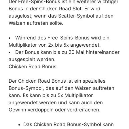
Der Free-Spins-Bonus ist ein weiterer wichtiger
Bonus in der Chicken Road Slot. Er wird
ausgelöst, wenn das Scatter-Symbol auf den
Walzen auftreten sollte.
Während des Free-Spins-Bonus wird ein
Multiplikator von 2x bis 5x angewendet.
Der Bonus kann bis zu 20 Mal hintereinander
ausgespielt werden.
Chicken Road Bonus
Der Chicken Road Bonus ist ein spezielles
Bonus-Symbol, das auf den Walzen auftreten
kann. Es kann bis zu 5x Multiplikator
angewendet werden und kann auch den
Gewinn verdoppeln oder verdreifachen.
Das Chicken Road Bonus-Symbol kann