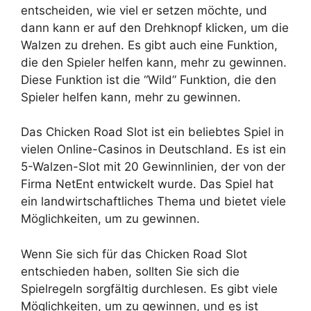
entscheiden, wie viel er setzen möchte, und
dann kann er auf den Drehknopf klicken, um die
Walzen zu drehen. Es gibt auch eine Funktion,
die den Spieler helfen kann, mehr zu gewinnen.
Diese Funktion ist die “Wild” Funktion, die den
Spieler helfen kann, mehr zu gewinnen.
Das Chicken Road Slot ist ein beliebtes Spiel in
vielen Online-Casinos in Deutschland. Es ist ein
5-Walzen-Slot mit 20 Gewinnlinien, der von der
Firma NetEnt entwickelt wurde. Das Spiel hat
ein landwirtschaftliches Thema und bietet viele
Möglichkeiten, um zu gewinnen.
Wenn Sie sich für das Chicken Road Slot
entschieden haben, sollten Sie sich die
Spielregeln sorgfältig durchlesen. Es gibt viele
Möglichkeiten, um zu gewinnen, und es ist