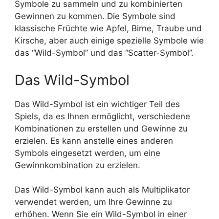
Symbole zu sammeln und zu kombinierten
Gewinnen zu kommen. Die Symbole sind
klassische Früchte wie Apfel, Birne, Traube und
Kirsche, aber auch einige spezielle Symbole wie
das “Wild-Symbol” und das “Scatter-Symbol”.
Das Wild-Symbol
Das Wild-Symbol ist ein wichtiger Teil des
Spiels, da es Ihnen ermöglicht, verschiedene
Kombinationen zu erstellen und Gewinne zu
erzielen. Es kann anstelle eines anderen
Symbols eingesetzt werden, um eine
Gewinnkombination zu erzielen.
Das Wild-Symbol kann auch als Multiplikator
verwendet werden, um Ihre Gewinne zu
erhöhen. Wenn Sie ein Wild-Symbol in einer