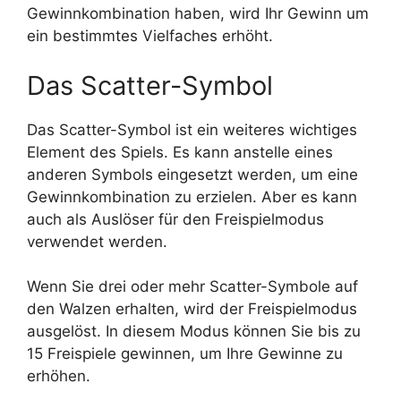
Gewinnkombination haben, wird Ihr Gewinn um
ein bestimmtes Vielfaches erhöht.
Das Scatter-Symbol
Das Scatter-Symbol ist ein weiteres wichtiges
Element des Spiels. Es kann anstelle eines
anderen Symbols eingesetzt werden, um eine
Gewinnkombination zu erzielen. Aber es kann
auch als Auslöser für den Freispielmodus
verwendet werden.
Wenn Sie drei oder mehr Scatter-Symbole auf
den Walzen erhalten, wird der Freispielmodus
ausgelöst. In diesem Modus können Sie bis zu
15 Freispiele gewinnen, um Ihre Gewinne zu
erhöhen.