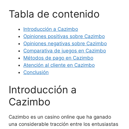
Tabla de contenido
Introducción a Cazimbo
Opiniones positivas sobre Cazimbo
Opiniones negativas sobre Cazimbo
Comparativa de juegos en Cazimbo
Métodos de pago en Cazimbo
Atención al cliente en Cazimbo
Conclusión
Introducción a
Cazimbo
Cazimbo es un casino online que ha ganado
una considerable tracción entre los entusiastas