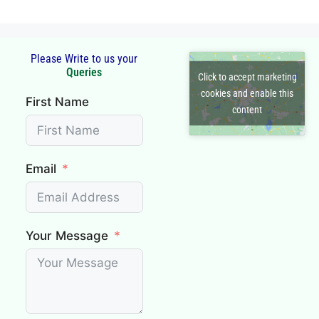
Please Write to us your
Q
u
e
r
i
e
s
Click to accept marketing
cookies and enable this
First Name
content
Email
Your Message