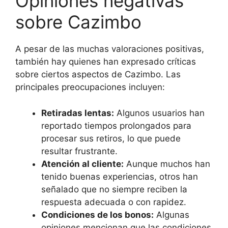
Opiniones negativas
sobre Cazimbo
A pesar de las muchas valoraciones positivas,
también hay quienes han expresado críticas
sobre ciertos aspectos de Cazimbo. Las
principales preocupaciones incluyen:
Retiradas lentas:
Algunos usuarios han
reportado tiempos prolongados para
procesar sus retiros, lo que puede
resultar frustrante.
Atención al cliente:
Aunque muchos han
tenido buenas experiencias, otros han
señalado que no siempre reciben la
respuesta adecuada o con rapidez.
Condiciones de los bonos:
Algunas
opiniones mencionan que las condiciones