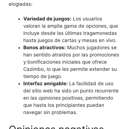
elogiadas:
Variedad de juegos:
Los usuarios
valoran la amplia gama de opciones, que
incluye desde las últimas tragamonedas
hasta juegos de cartas y mesas en vivo.
Bonos atractivos:
Muchos jugadores se
han sentido atraídos por las promociones
y bonificaciones iniciales que ofrece
Cazimbo, lo que les permite extender su
tiempo de juego.
Interfaz amigable:
La facilidad de uso
del sitio web ha sido un punto recurrente
en las
opiniones
positivas, permitiendo
que hasta los principiantes puedan
navegar sin problemas.