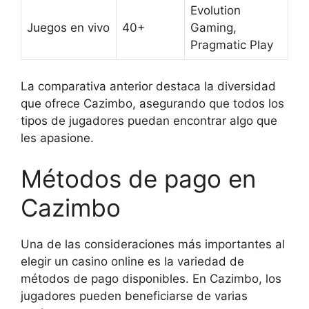
Evolution
Juegos en vivo
40+
Gaming,
Pragmatic Play
La comparativa anterior destaca la diversidad
que ofrece Cazimbo, asegurando que todos los
tipos de jugadores puedan encontrar algo que
les apasione.
Métodos de pago en
Cazimbo
Una de las consideraciones más importantes al
elegir un casino online es la variedad de
métodos de pago disponibles. En Cazimbo, los
jugadores pueden beneficiarse de varias