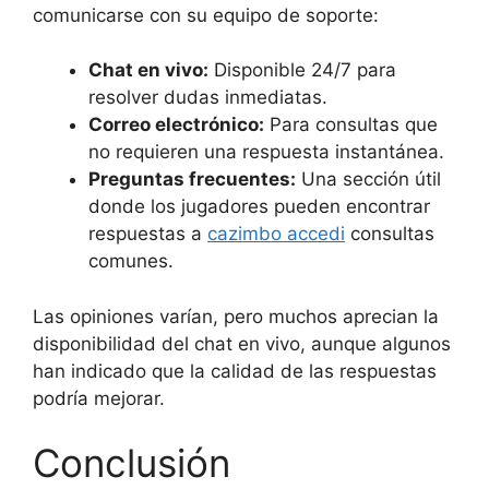
comunicarse con su equipo de soporte:
Chat en vivo:
Disponible 24/7 para
resolver dudas inmediatas.
Correo electrónico:
Para consultas que
no requieren una respuesta instantánea.
Preguntas frecuentes:
Una sección útil
donde los jugadores pueden encontrar
respuestas a
cazimbo accedi
consultas
comunes.
Las opiniones varían, pero muchos aprecian la
disponibilidad del chat en vivo, aunque algunos
han indicado que la calidad de las respuestas
podría mejorar.
Conclusión