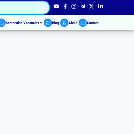
Sectorwise Vacancies
Blog
About
Contact