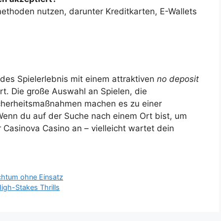
thoden nutzen, darunter Kreditkarten, E-Wallets
des Spielerlebnis mit einem attraktiven
no deposit
tert. Die große Auswahl an Spielen, die
Sicherheitsmaßnahmen machen es zu einer
 Wenn du auf der Suche nach einem Ort bist, um
 Casinova Casino an – vielleicht wartet dein
chtum ohne Einsatz
igh-Stakes Thrills