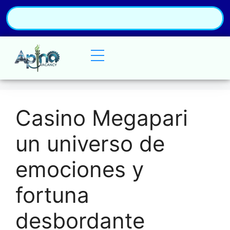
Casino Megapari
un universo de
emociones y
fortuna
desbordante