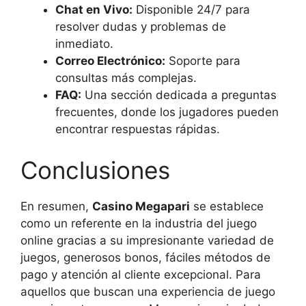
Chat en Vivo:
Disponible 24/7 para
resolver dudas y problemas de
inmediato.
Correo Electrónico:
Soporte para
consultas más complejas.
FAQ:
Una sección dedicada a preguntas
frecuentes, donde los jugadores pueden
encontrar respuestas rápidas.
Conclusiones
En resumen,
Casino Megapari
se establece
como un referente en la industria del juego
online gracias a su impresionante variedad de
juegos, generosos bonos, fáciles métodos de
pago y atención al cliente excepcional. Para
aquellos que buscan una experiencia de juego