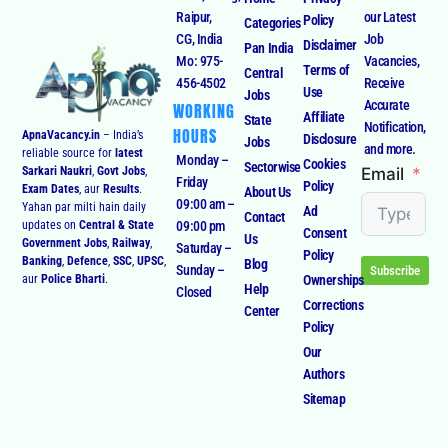
Raipur,
our Latest
Policy
Categories
CG, India
Job
Disclaimer
Pan India
Mo: 975-
Vacancies,
Terms of
Central
456-4502
Receive
Use
Jobs
Accurate
WORKING
Affiliate
State
Notification,
HOURS
ApnaVacancy.in
– India’s
Disclosure
Jobs
and more.
reliable source for
latest
Monday –
Cookies
Sectorwise
Email
Sarkari Naukri
,
Govt Jobs
,
Friday
Policy
Exam Dates
, aur
Results
.
About Us
09:00 am –
Yahan par milti hain daily
Ad
Contact
09:00 pm
updates on
Central & State
Consent
Us
Government Jobs
,
Railway
,
Saturday –
Policy
Banking
,
Defence
,
SSC
,
UPSC
,
Blog
Sunday –
Subscribe
Ownerships
aur
Police Bharti
.
Help
Closed
Corrections
Center
Policy
Our
Authors
Sitemap