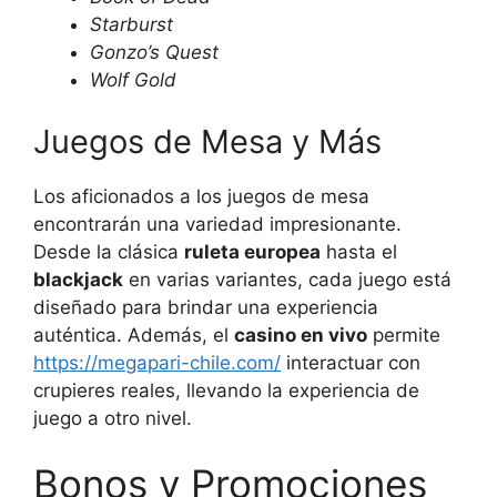
Starburst
Gonzo’s Quest
Wolf Gold
Juegos de Mesa y Más
Los aficionados a los juegos de mesa
encontrarán una variedad impresionante.
Desde la clásica
ruleta europea
hasta el
blackjack
en varias variantes, cada juego está
diseñado para brindar una experiencia
auténtica. Además, el
casino en vivo
permite
https://megapari-chile.com/
interactuar con
crupieres reales, llevando la experiencia de
juego a otro nivel.
Bonos y Promociones