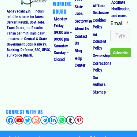
Accurate
WORKING
Affiliate
State
Notification,
HOURS
ApnaVacancy.in
– India’s
Disclosure
Jobs
and more.
reliable source for
latest
Monday –
Cookies
Sectorwise
Email
Sarkari Naukri
,
Govt Jobs
,
Friday
Policy
Exam Dates
, aur
Results
.
About Us
09:00 am –
Yahan par milti hain daily
Ad
Contact
09:00 pm
updates on
Central & State
Consent
Us
Government Jobs
,
Railway
,
Saturday –
Policy
Banking
,
Defence
,
SSC
,
UPSC
,
Blog
Sunday –
Subscribe
Ownerships
aur
Police Bharti
.
Help
Closed
Corrections
Center
Policy
Our
Authors
Sitemap
CONNECT WITH US