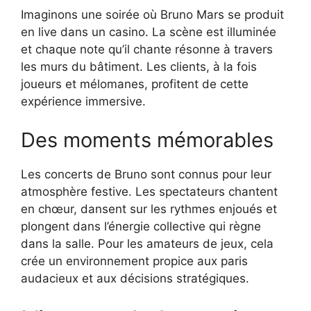
Imaginons une soirée où Bruno Mars se produit
en live dans un casino. La scène est illuminée
et chaque note qu’il chante résonne à travers
les murs du bâtiment. Les clients, à la fois
joueurs et mélomanes, profitent de cette
expérience immersive.
Des moments mémorables
Les concerts de Bruno sont connus pour leur
atmosphère festive. Les spectateurs chantent
en chœur, dansent sur les rythmes enjoués et
plongent dans l’énergie collective qui règne
dans la salle. Pour les amateurs de jeux, cela
crée un environnement propice aux paris
audacieux et aux décisions stratégiques.