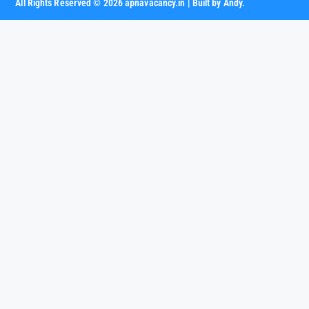
All Rights Reserved © 2026 apnavacancy.in | Built by Andy.