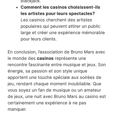
blackjack.
Comment les casinos choisissent-ils
les artistes pour leurs spectacles?
Les casinos cherchent des artistes
populaires qui peuvent attirer un public
large et créer une expérience mémorable
pour leurs clients.
En conclusion, l’association de Bruno Mars avec
le monde des
casinos
représente une
rencontre fascinante entre musique et jeux. Son
énergie, sa passion et son style unique
apportent une touche spéciale aux soirées de
jeu, rendant chaque moment inoubliable. Que
vous soyez un fan de musique ou un amateur
de jeux, une nuit avec Bruno Mars au casino est
certainement une expérience à ne pas
manquer.