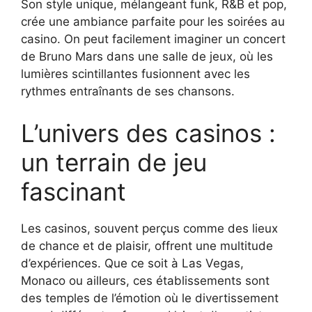
Son style unique, mélangeant funk, R&B et pop,
crée une ambiance parfaite pour les soirées au
casino. On peut facilement imaginer un concert
de Bruno Mars dans une salle de jeux, où les
lumières scintillantes fusionnent avec les
rythmes entraînants de ses chansons.
L’univers des casinos :
un terrain de jeu
fascinant
Les casinos, souvent perçus comme des lieux
de chance et de plaisir, offrent une multitude
d’expériences. Que ce soit à Las Vegas,
Monaco ou ailleurs, ces établissements sont
des temples de l’émotion où le divertissement