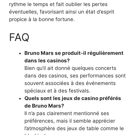
rythme le temps et fait oublier les pertes
éventuelles, favorisant ainsi un état d’esprit
propice à la bonne fortune.
FAQ
Bruno Mars se produit-il régulièrement
dans les casinos?
Bien qu’il ait donné quelques concerts
dans des casinos, ses performances sont
souvent associées à des événements
spéciaux et à des festivals.
Quels sont les jeux de casino préférés
de Bruno Mars?
Il n’a pas clairement mentionné ses
préférences, mais il semble apprécier
l’atmosphère des jeux de table comme le