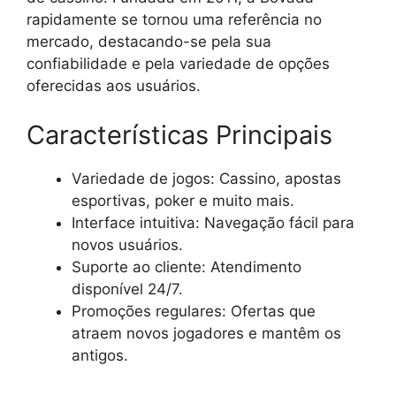
rapidamente se tornou uma referência no
mercado, destacando-se pela sua
confiabilidade e pela variedade de opções
oferecidas aos usuários.
Características Principais
Variedade de jogos: Cassino, apostas
esportivas, poker e muito mais.
Interface intuitiva: Navegação fácil para
novos usuários.
Suporte ao cliente: Atendimento
disponível 24/7.
Promoções regulares: Ofertas que
atraem novos jogadores e mantêm os
antigos.