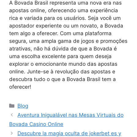
A Bovada Brasil representa uma nova era nas
apostas online, oferecendo uma experiência
rica e variada para os usuários. Seja você um
apostador experiente ou um novato, a Bovada
tem algo a oferecer. Com uma plataforma
segura, uma ampla gama de jogos e promoções
atrativas, não há dúvida de que a Bovada é
uma escolha excelente para quem deseja
explorar o emocionante mundo das apostas
online. Junte-se à revolução das apostas e
descubra tudo o que a Bovada Brasil tem a
oferecer!
Blog
Aventura Inigualável nas Mesas Virtuais do
Bovada Casino Online
Descubre la magia oculta de jokerbet es y