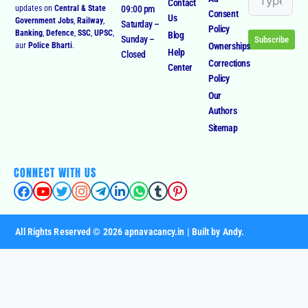
Contact
09:00 pm
updates on
Central & State
Consent
Us
Government Jobs
,
Railway
,
Saturday –
Policy
Banking
,
Defence
,
SSC
,
UPSC
,
Blog
Sunday –
Subscribe
Ownerships
aur
Police Bharti
.
Help
Closed
Corrections
Center
Policy
Our
Authors
Sitemap
CONNECT WITH US
All Rights Reserved © 2026 apnavacancy.in | Built by Andy.