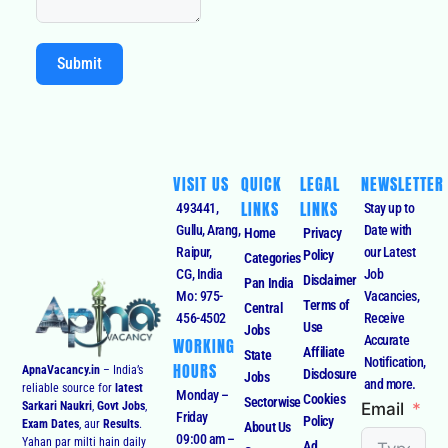
Submit
VISIT US
QUICK
LEGAL
NEWSLETTER
LINKS
LINKS
493441,
Stay up to
Gullu, Arang,
Date with
Home
Privacy
Raipur,
our Latest
Policy
Categories
CG, India
Job
Disclaimer
Pan India
Mo: 975-
Vacancies,
Terms of
Central
456-4502
Receive
Use
Jobs
Accurate
WORKING
Affiliate
State
Notification,
HOURS
ApnaVacancy.in
– India’s
Disclosure
Jobs
and more.
reliable source for
latest
Monday –
Cookies
Sectorwise
Email
Sarkari Naukri
,
Govt Jobs
,
Friday
Policy
Exam Dates
, aur
Results
.
About Us
09:00 am –
Yahan par milti hain daily
Ad