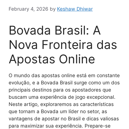
February 4, 2026
by
Keshaw Dhiwar
Bovada Brasil: A
Nova Fronteira das
Apostas Online
O mundo das apostas online está em constante
evolução, e a Bovada Brasil surge como um dos
principais destinos para os apostadores que
buscam uma experiência de jogo excepcional.
Neste artigo, exploraremos as características
que tornam a Bovada um líder no setor, as
vantagens de apostar no Brasil e dicas valiosas
para maximizar sua experiência. Prepare-se