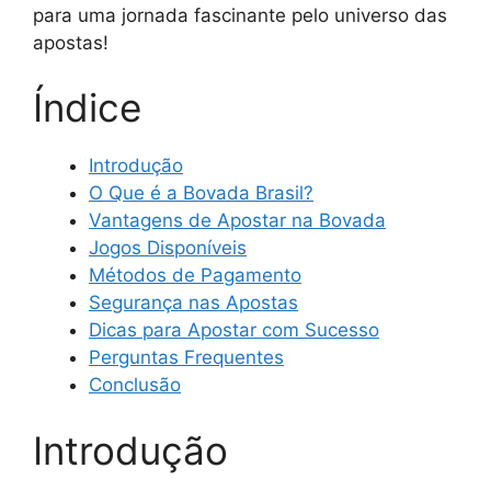
para uma jornada fascinante pelo universo das
apostas!
Índice
Introdução
O Que é a Bovada Brasil?
Vantagens de Apostar na Bovada
Jogos Disponíveis
Métodos de Pagamento
Segurança nas Apostas
Dicas para Apostar com Sucesso
Perguntas Frequentes
Conclusão
Introdução