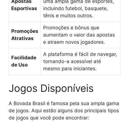
Apostas
uma ampla gama de esportes,
Esportivas
incluindo futebol, basquete,
tênis e muitos outros.
Promoções e bônus que
Promoções
aumentam o valor das apostas
Atrativas
e atraem novos jogadores.
A plataforma é fácil de navegar,
Facilidade
tornando-a acessível até
de Uso
mesmo para iniciantes.
Jogos Disponíveis
A Bovada Brasil é famosa pela sua ampla gama
de jogos. Aqui estão alguns dos principais tipos
de jogos que você pode encontrar: