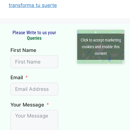
transforma tu suerte
Please Write to us your
Q
u
e
r
i
e
s
Click to accept marketing
cookies and enable this
First Name
content
Email
Your Message