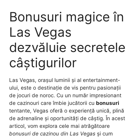
Bonusuri magice în
Las Vegas
dezvăluie secretele
câștigurilor
Las Vegas, orașul luminii și al entertainment-
ului, este o destinație de vis pentru pasionații
de jocuri de noroc. Cu un număr impresionant
de cazinouri care îmbie jucătorii cu
bonusuri
tentante, Vegas oferă o experiență unică, plină
de adrenaline și oportunități de câștig. În acest
articol, vom explora cele mai atrăgătoare
bonusuri de cazinou din Las Vegas
și cum