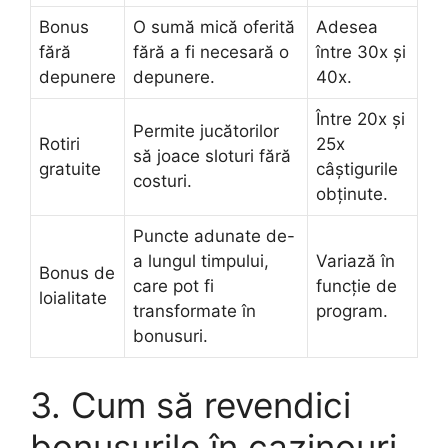
Bonus
O sumă mică oferită
Adesea
fără
fără a fi necesară o
între 30x și
depunere
depunere.
40x.
Între 20x și
Permite jucătorilor
Rotiri
25x
să joace sloturi fără
gratuite
câștigurile
costuri.
obținute.
Puncte adunate de-
a lungul timpului,
Variază în
Bonus de
care pot fi
funcție de
loialitate
transformate în
program.
bonusuri.
3. Cum să revendici
bonusurile în cazinouri