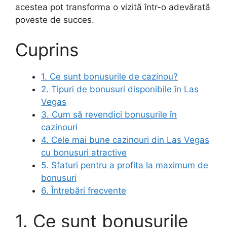
acestea pot transforma o vizită într-o adevărată
poveste de succes.
Cuprins
1. Ce sunt bonusurile de cazinou?
2. Tipuri de bonusuri disponibile în Las
Vegas
3. Cum să revendici bonusurile în
cazinouri
4. Cele mai bune cazinouri din Las Vegas
cu bonusuri atractive
5. Sfaturi pentru a profita la maximum de
bonusuri
6. Întrebări frecvente
1. Ce sunt bonusurile