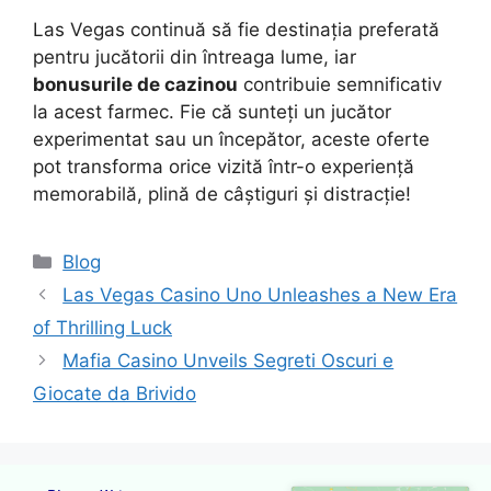
Las Vegas continuă să fie destinația preferată
pentru jucătorii din întreaga lume, iar
bonusurile de cazinou
contribuie semnificativ
la acest farmec. Fie că sunteți un jucător
experimentat sau un începător, aceste oferte
pot transforma orice vizită într-o experiență
memorabilă, plină de câștiguri și distracție!
Blog
Las Vegas Casino Uno Unleashes a New Era
of Thrilling Luck
Mafia Casino Unveils Segreti Oscuri e
Giocate da Brivido