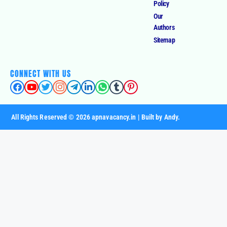
Policy
Our
Authors
Sitemap
CONNECT WITH US
All Rights Reserved © 2026 apnavacancy.in | Built by Andy.