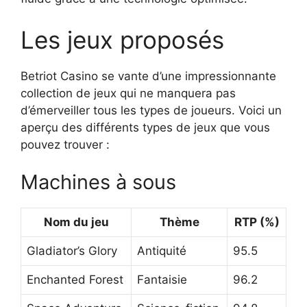
Les jeux proposés
Betriot Casino se vante d’une impressionnante
collection de jeux qui ne manquera pas
d’émerveiller tous les types de joueurs. Voici un
aperçu des différents types de jeux que vous
pouvez trouver :
Machines à sous
Nom du jeu
Thème
RTP (%)
Gladiator’s Glory
Antiquité
95.5
Enchanted Forest
Fantaisie
96.2