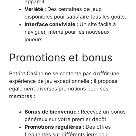
appareil.
Variété :
Des centaines de jeux
disponibles pour satisfaire tous les goûts.
Interface conviviale :
Un site facile à
naviguer, même pour les nouveaux
joueurs.
Promotions et bonus
Betriot Casino ne se contente pas d’offrir une
expérience de jeu exceptionnelle ; il propose
également diverses promotions pour ses
membres :
Bonus de bienvenue :
Recevez un bonus
généreux sur votre premier dépôt.
Promotions régulières :
Des offres
fréquentes sur différents jeux pour