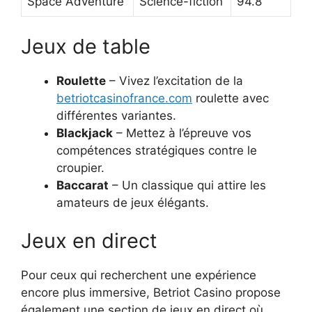
Space Adventure
Science-fiction
94.8
Jeux de table
Roulette
– Vivez l’excitation de la
betriotcasinofrance.com
roulette avec
différentes variantes.
Blackjack
– Mettez à l’épreuve vos
compétences stratégiques contre le
croupier.
Baccarat
– Un classique qui attire les
amateurs de jeux élégants.
Jeux en direct
Pour ceux qui recherchent une expérience
encore plus immersive, Betriot Casino propose
également une section de jeux en direct où