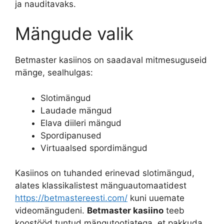
ja nauditavaks.
Mängude valik
Betmaster kasiinos on saadaval mitmesuguseid
mänge, sealhulgas:
Slotimängud
Laudade mängud
Elava diileri mängud
Spordipanused
Virtuaalsed spordimängud
Kasiinos on tuhanded erinevad slotimängud,
alates klassikalistest mänguautomaatidest
https://betmastereesti.com/
kuni uuemate
videomängudeni.
Betmaster kasiino
teeb
koostööd tuntud mängutootjatega, et pakkuda