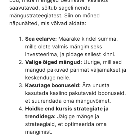
saavutavad, sõltub sageli nende
mängustrateegiatest. Siin on mõned
näpunäited, mis võivad aidata:
Sea eelarve:
Määrake kindel summa,
mille olete valmis mängimiseks
investeerima, ja pidage sellest kinni.
Valige õiged mängud:
Uurige, millised
mängud pakuvad parimat väljamakset ja
keskenduge neile.
Kasutage boonuseid:
Ära unusta
kasutada kasiino pakutavaid boonuseid,
et suurendada oma mänguvõimet.
Hoidke end kursis strategiate ja
trendidega:
Jälgige mänge ja
strateegiaid, et optimeerida oma
mängimist.