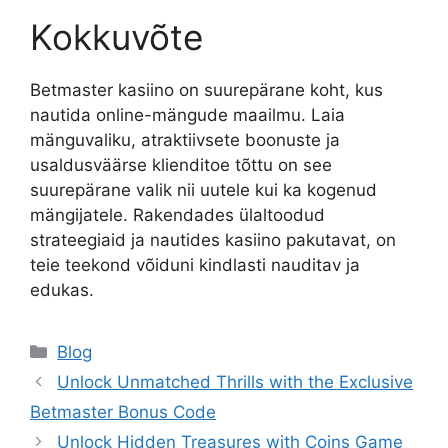
Kokkuvõte
Betmaster kasiino on suurepärane koht, kus
nautida online-mängude maailmu. Laia
mänguvaliku, atraktiivsete boonuste ja
usaldusväärse klienditoe tõttu on see
suurepärane valik nii uutele kui ka kogenud
mängijatele. Rakendades ülaltoodud
strateegiaid ja nautides kasiino pakutavat, on
teie teekond võiduni kindlasti nauditav ja
edukas.
Blog
Unlock Unmatched Thrills with the Exclusive
Betmaster Bonus Code
Unlock Hidden Treasures with Coins Game