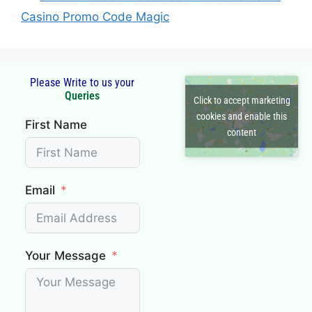
Casino Promo Code Magic
Please Write to us your
Q
u
e
r
i
e
s
Click to accept marketing
cookies and enable this
First Name
content
Email
Your Message