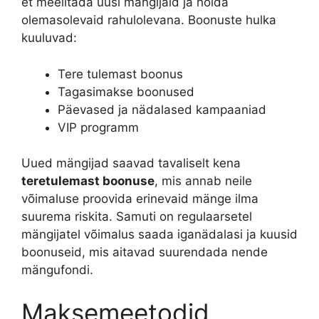
et meelitada uusi mängijaid ja hoida
olemasolevaid rahulolevana. Boonuste hulka
kuuluvad:
Tere tulemast boonus
Tagasimakse boonused
Päevased ja nädalased kampaaniad
VIP programm
Uued mängijad saavad tavaliselt kena
teretulemast boonuse
, mis annab neile
võimaluse proovida erinevaid mänge ilma
suurema riskita. Samuti on regulaarsetel
mängijatel võimalus saada iganädalasi ja kuusid
boonuseid, mis aitavad suurendada nende
mängufondi.
Maksemeetodid