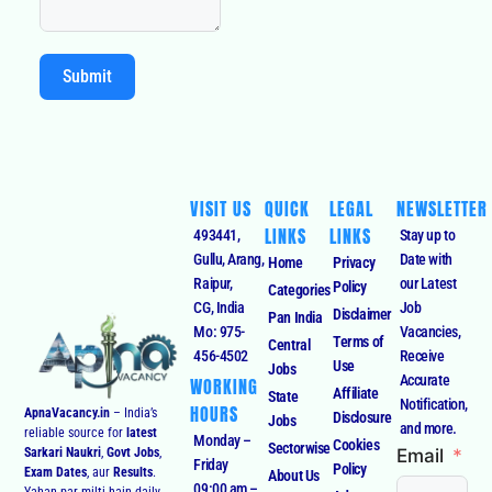
Submit
VISIT US
QUICK
LEGAL
NEWSLETTER
LINKS
LINKS
493441,
Stay up to
Gullu, Arang,
Date with
Home
Privacy
Raipur,
our Latest
Policy
Categories
CG, India
Job
Disclaimer
Pan India
Mo: 975-
Vacancies,
Terms of
Central
456-4502
Receive
Use
Jobs
Accurate
WORKING
Affiliate
State
Notification,
HOURS
ApnaVacancy.in
– India’s
Disclosure
Jobs
and more.
reliable source for
latest
Monday –
Cookies
Sectorwise
Email
Sarkari Naukri
,
Govt Jobs
,
Friday
Policy
Exam Dates
, aur
Results
.
About Us
09:00 am –
Yahan par milti hain daily