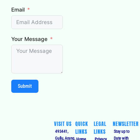
Email
Your Message
Submit
VISIT US
QUICK
LEGAL
NEWSLETTER
LINKS
LINKS
493441,
Stay up to
Gullu, Arang,
Date with
Home
Privacy