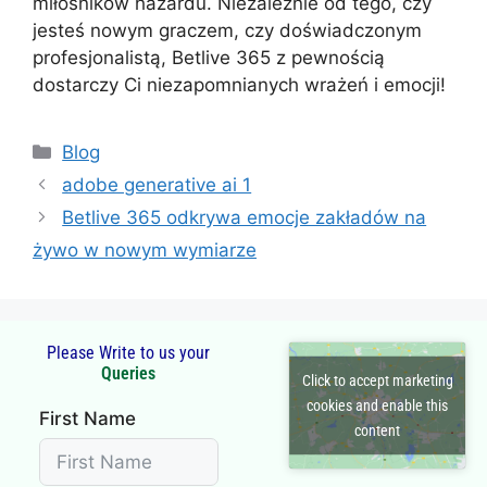
miłośników hazardu. Niezależnie od tego, czy
jesteś nowym graczem, czy doświadczonym
profesjonalistą, Betlive 365 z pewnością
dostarczy Ci niezapomnianych wrażeń i emocji!
Blog
adobe generative ai 1
Betlive 365 odkrywa emocje zakładów na
żywo w nowym wymiarze
Please Write to us your
Q
u
e
r
i
e
s
Click to accept marketing
cookies and enable this
First Name
content