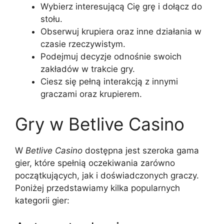
Wybierz interesującą Cię grę i dołącz do
stołu.
Obserwuj krupiera oraz inne działania w
czasie rzeczywistym.
Podejmuj decyzje odnośnie swoich
zakładów w trakcie gry.
Ciesz się pełną interakcją z innymi
graczami oraz krupierem.
Gry w Betlive Casino
W
Betlive Casino
dostępna jest szeroka gama
gier, które spełnią oczekiwania zarówno
początkujących, jak i doświadczonych graczy.
Poniżej przedstawiamy kilka popularnych
kategorii gier: