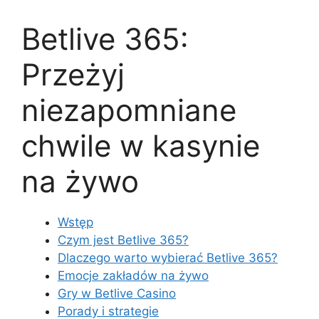
Betlive 365:
Przeżyj
niezapomniane
chwile w kasynie
na żywo
Wstęp
Czym jest Betlive 365?
Dlaczego warto wybierać Betlive 365?
Emocje zakładów na żywo
Gry w Betlive Casino
Porady i strategie