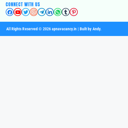
CONNECT WITH US
All Rights Reserved © 2026 apnavacancy.in | Built by Andy.