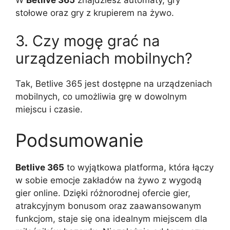
stołowe oraz gry z krupierem na żywo.
3. Czy mogę grać na
urządzeniach mobilnych?
Tak, Betlive 365 jest dostępne na urządzeniach
mobilnych, co umożliwia grę w dowolnym
miejscu i czasie.
Podsumowanie
Betlive 365
to wyjątkowa platforma, która łączy
w sobie emocje zakładów na żywo z wygodą
gier online. Dzięki różnorodnej ofercie gier,
atrakcyjnym bonusom oraz zaawansowanym
funkcjom, staje się ona idealnym miejscem dla