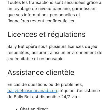
Toutes les transactions sont sécurisées grâce à
un cryptage de niveau bancaire, garantissant
que vos informations personnelles et
financières restent confidentielles.
Licences et régulations
Bally Bet opère sous plusieurs licences de jeu
respectées, assurant ainsi un environnement de
jeu équitable et responsable.
Assistance clientèle
En cas de questions ou de problèmes,
ballybetcasinocanada.org
l’équipe d’assistance
de Bally Bet est disponible 24/7 via :
Chat en direct