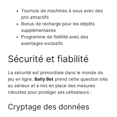
Tournois de machines à sous avec des
prix attractifs
Bonus de recharge pour les dépôts
supplémentaires
Programme de fidélité avec des
avantages exclusifs
Sécurité et fiabilité
La sécurité est primordiale dans le monde du
jeu en ligne.
Bally Bet
prend cette question très
au sérieux et a mis en place des mesures
robustes pour protéger ses utilisateurs :
Cryptage des données