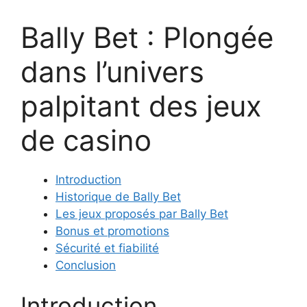
Bally Bet : Plongée
dans l’univers
palpitant des jeux
de casino
Introduction
Historique de Bally Bet
Les jeux proposés par Bally Bet
Bonus et promotions
Sécurité et fiabilité
Conclusion
Introduction