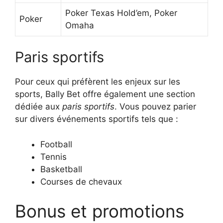
Poker Texas Hold’em, Poker
Poker
Omaha
Paris sportifs
Pour ceux qui préfèrent les enjeux sur les
sports, Bally Bet offre également une section
dédiée aux
paris sportifs
. Vous pouvez parier
sur divers événements sportifs tels que :
Football
Tennis
Basketball
Courses de chevaux
Bonus et promotions