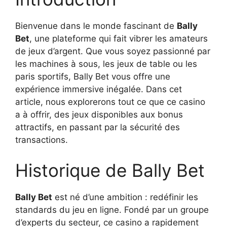
Bienvenue dans le monde fascinant de
Bally
Bet
, une plateforme qui fait vibrer les amateurs
de jeux d’argent. Que vous soyez passionné par
les machines à sous, les jeux de table ou les
paris sportifs, Bally Bet vous offre une
expérience immersive inégalée. Dans cet
article, nous explorerons tout ce que ce casino
a à offrir, des jeux disponibles aux bonus
attractifs, en passant par la sécurité des
transactions.
Historique de Bally Bet
Bally Bet
est né d’une ambition : redéfinir les
standards du jeu en ligne. Fondé par un groupe
d’experts du secteur, ce casino a rapidement