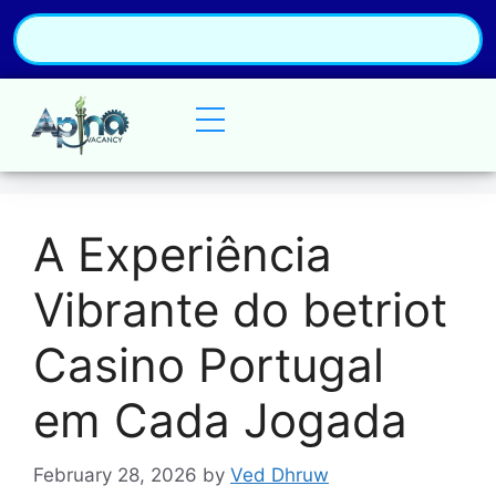
A Experiência
Vibrante do betriot
Casino Portugal
em Cada Jogada
February 28, 2026
by
Ved Dhruw