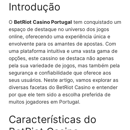
Introdução
O
BetRiot Casino Portugal
tem conquistado um
espaço de destaque no universo dos jogos
online, oferecendo uma experiência única e
envolvente para os amantes de apostas. Com
uma plataforma intuitiva e uma vasta gama de
opções, este cassino se destaca não apenas
pela sua variedade de jogos, mas também pela
segurança e confiabilidade que oferece aos
seus usuários. Neste artigo, vamos explorar as
diversas facetas do BetRiot Casino e entender
por que ele tem sido a escolha preferida de
muitos jogadores em Portugal.
Características do