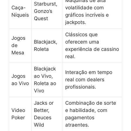
Máquinas de alta
Starburst,
Caça-
volatilidade com
Gonzo’s
Níqueis
gráficos incríveis e
Quest
jackpots.
Clássicos que
Jogos
Blackjack,
oferecem uma
de
Roleta
experiência de cassino
Mesa
real.
Blackjack
Interação em tempo
Jogos
ao Vivo,
real com dealers
ao Vivo
Roleta ao
profissionais.
Vivo
Jacks or
Combinação de sorte
Video
Better,
e habilidade, com
Poker
Deuces
pagamentos
Wild
atraentes.