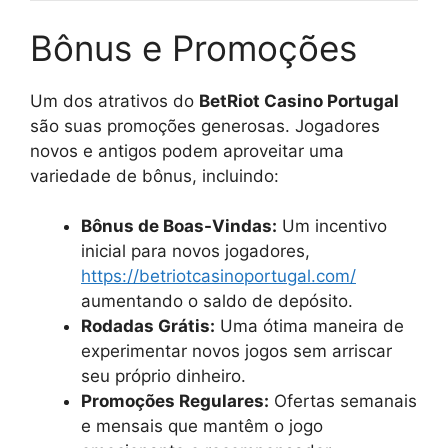
Bônus e Promoções
Um dos atrativos do
BetRiot Casino Portugal
são suas promoções generosas. Jogadores
novos e antigos podem aproveitar uma
variedade de bônus, incluindo:
Bônus de Boas-Vindas:
Um incentivo
inicial para novos jogadores,
https://betriotcasinoportugal.com/
aumentando o saldo de depósito.
Rodadas Grátis:
Uma ótima maneira de
experimentar novos jogos sem arriscar
seu próprio dinheiro.
Promoções Regulares:
Ofertas semanais
e mensais que mantêm o jogo