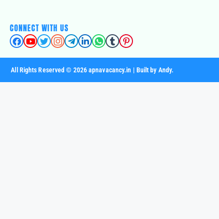
CONNECT WITH US
All Rights Reserved © 2026 apnavacancy.in | Built by Andy.