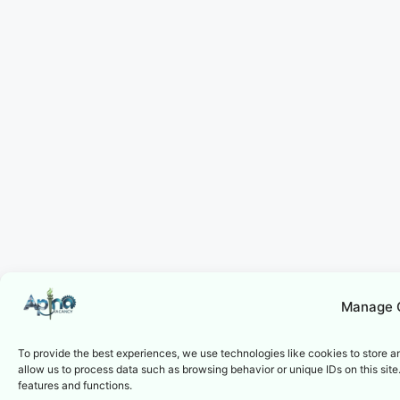
Manage 
To provide the best experiences, we use technologies like cookies to store a
allow us to process data such as browsing behavior or unique IDs on this sit
features and functions.