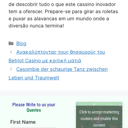
de descobrir tudo o que este cassino inovador
tem a oferecer. Prepare-se para girar as roletas
e puxar as alavancas em um mundo onde a
diversão nunca termina!
Blog
Ανακαλύπτοντας τους θησαυρούς του
Betriot Casino με κριτική ματιά
Casombie der schaurige Tanz zwischen
Leben und Traumwelt
Please Write to us your
Q
u
e
r
i
e
s
Click to accept marketing
cookies and enable this
First Name
content