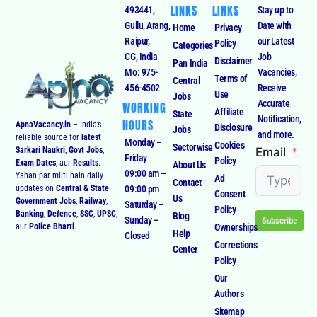
LINKS
LINKS
493441,
Stay up to
Gullu, Arang,
Date with
Home
Privacy
Raipur,
our Latest
Policy
Categories
CG, India
Job
Disclaimer
Pan India
Mo: 975-
Vacancies,
Terms of
Central
456-4502
Receive
Use
Jobs
Accurate
WORKING
Affiliate
State
Notification,
HOURS
ApnaVacancy.in
– India’s
Disclosure
Jobs
and more.
reliable source for
latest
Monday –
Cookies
Sectorwise
Email
Sarkari Naukri
,
Govt Jobs
,
Friday
Policy
Exam Dates
, aur
Results
.
About Us
09:00 am –
Yahan par milti hain daily
Ad
Contact
09:00 pm
updates on
Central & State
Consent
Us
Government Jobs
,
Railway
,
Saturday –
Policy
Banking
,
Defence
,
SSC
,
UPSC
,
Blog
Sunday –
Subscribe
Ownerships
aur
Police Bharti
.
Help
Closed
Corrections
Center
Policy
Our
Authors
Sitemap