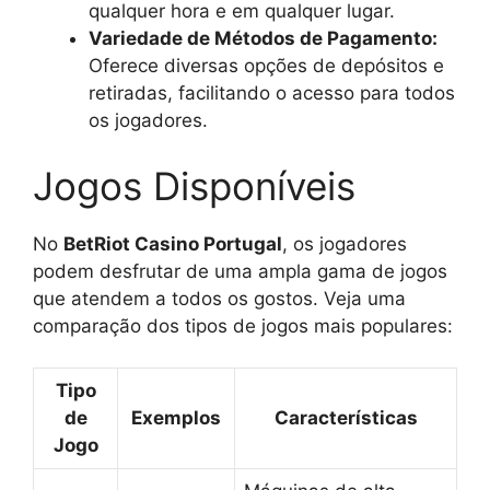
qualquer hora e em qualquer lugar.
Variedade de Métodos de Pagamento:
Oferece diversas opções de depósitos e
retiradas, facilitando o acesso para todos
os jogadores.
Jogos Disponíveis
No
BetRiot Casino Portugal
, os jogadores
podem desfrutar de uma ampla gama de jogos
que atendem a todos os gostos. Veja uma
comparação dos tipos de jogos mais populares:
Tipo
de
Exemplos
Características
Jogo