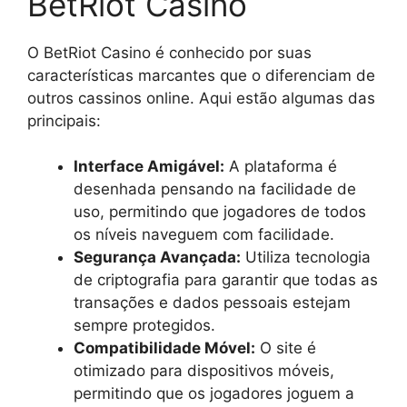
BetRiot Casino
O BetRiot Casino é conhecido por suas
características marcantes que o diferenciam de
outros cassinos online. Aqui estão algumas das
principais:
Interface Amigável:
A plataforma é
desenhada pensando na facilidade de
uso, permitindo que jogadores de todos
os níveis naveguem com facilidade.
Segurança Avançada:
Utiliza tecnologia
de criptografia para garantir que todas as
transações e dados pessoais estejam
sempre protegidos.
Compatibilidade Móvel:
O site é
otimizado para dispositivos móveis,
permitindo que os jogadores joguem a