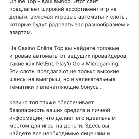
Online Top – ваш выбор. Этот сайт
предлагает широкий ассортимент игр на
деньги, включая игровые автоматы и слоты,
которые будут радовать вас разнообразием и
азартом.
На Casino Online Top вы найдете топовые
игровые автоматы от ведущих провайдеров,
такие как NetEnt, Play’n Go и Microgaming.
Эти слоты предлагают не только высокие
шансы на выигрыш, но и увлекательные
тематики и впечатляющие бонусы.
Казино топ также обеспечивает
безопасность ваших средств и личной
информации, что делает его идеальным
местом для игры на деньги. Здесь вы
найдете все необходимые лицензии и