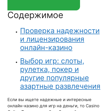
Содержимое
Проверка надежности
и лицензирования
онлайн-казино
Выбор игр: слоты,
рулетка, покер и
другие популярные
азартные развлечения
Если вы ищете надежные и интересные
онлайн-казино для игр на деньги, то Casino