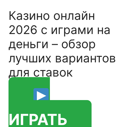
Казино онлайн
2026 с играми на
деньги – обзор
лучших вариантов
для ставок
ИГРАТЬ