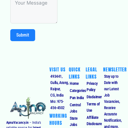
Submit
VISIT US
QUICK
LEGAL
NEWSLETTER
LINKS
LINKS
493441,
Stay up to
Gullu, Arang,
Date with
Home
Privacy
Raipur,
our Latest
Policy
Categories
CG, India
Job
Disclaimer
Pan India
Mo: 975-
Vacancies,
Terms of
Central
456-4502
Receive
Use
Jobs
Accurate
WORKING
Affiliate
State
Notification,
HOURS
ApnaVacancy.in
– India’s
Disclosure
Jobs
and more.
reliable source for
latest