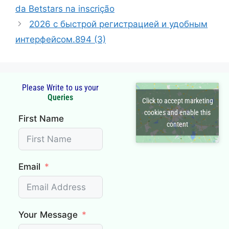
da Betstars na inscrição
2026 с быстрой регистрацией и удобным
интерфейсом.894 (3)
Please Write to us your
Q
u
e
r
i
e
s
Click to accept marketing
cookies and enable this
First Name
content
Email
Your Message